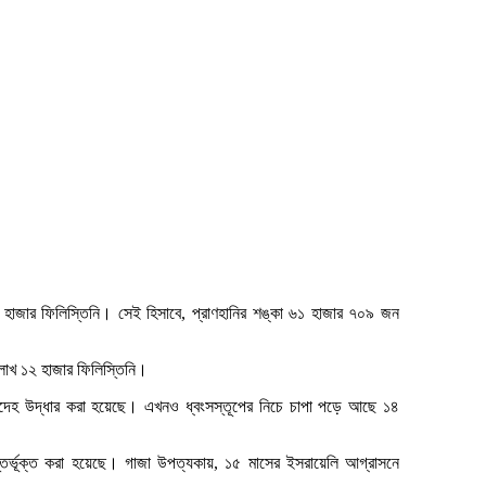
হাজার ফিলিস্তিনি। সেই হিসাবে, প্রাণহানির শঙ্কা ৬১ হাজার ৭০৯ জন
লাখ ১২ হাজার ফিলিস্তিনি।
মরদেহ উদ্ধার করা হয়েছে। এখনও ধ্বংসস্তূপের নিচে চাপা পড়ে আছে ১৪
অন্তর্ভূক্ত করা হয়েছে। গাজা উপত্যকায়, ১৫ মাসের ইসরায়েলি আগ্রাসনে