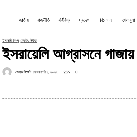
জাতীয়
রাজনীতি
বর্হিবিশ্ব
স্বদেশ
বিনোদন
খেলাধূলা
ইসলামী বিশ্ব
ব্রেকিং নিউজ
ইসরায়েলি আগ্রাসনে গাজায় 
ডেস্ক রিপোর্ট
239
ফেব্রুয়ারি ৪, ২০২৫
0