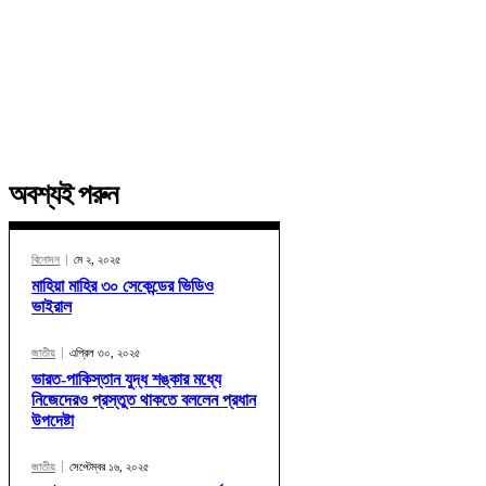
অবশ্যই পরুন
বিনোদন
মে ২, ২০২৫
মাহিয়া মাহির ৩০ সেকেন্ডের ভিডিও
ভাইরাল
জাতীয়
এপ্রিল ৩০, ২০২৫
ভারত-পাকিস্তান যুদ্ধ শঙ্কার মধ্যে
নিজেদেরও প্রস্তুত থাকতে বললেন প্রধান
উপদেষ্টা
জাতীয়
সেপ্টেম্বর ১৬, ২০২৫