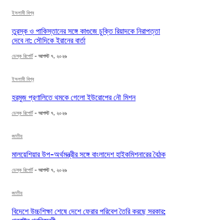
ইসলামী বিশ্ব
তুরস্ক ও পাকিস্তানের সঙ্গে কাগুজে চুক্তি রিয়াদকে নিরাপত্তা
দেবে না: সৌদিকে ইরানের বার্তা
ডেস্ক রিপোর্ট
-
আগস্ট ৭, ২০২৬
ইসলামী বিশ্ব
হরমুজ প্রণালিতে থমকে গেলো ইউরোপের নৌ মিশন
ডেস্ক রিপোর্ট
-
আগস্ট ৭, ২০২৬
জাতীয়
মালয়েশিয়ার উপ-অর্থমন্ত্রীর সঙ্গে বাংলাদেশ হাইকমিশনারের বৈঠক
ডেস্ক রিপোর্ট
-
আগস্ট ৭, ২০২৬
জাতীয়
বিদেশে উচ্চশিক্ষা শেষে দেশে ফেরার পরিবেশ তৈরি করছে সরকার: