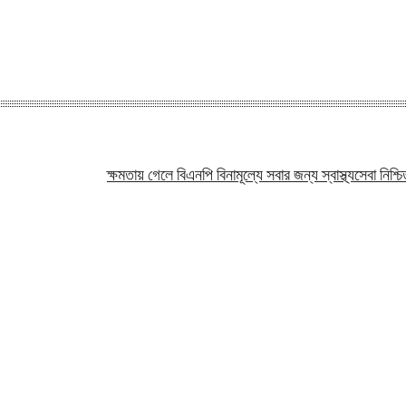
ক্ষমতায় গেলে বিএনপি বিনামূল্যে সবার জন্য স্বাস্থ্যসেবা নিশ