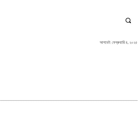
আপডেট:
ফেব্রুয়ারি ৪, ২০২৫