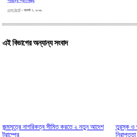
পররাষ্ট্র প্রতিমন্ত্রী
ডেস্ক রিপোর্ট
-
আগস্ট ৭, ২০২৬
এই বিভাগের অন্যান্য সংবাদ
জন্মসূত্রে নাগরিকত্ব সীমিত করতে ২ নতুন আদেশ
তুরস্ক ও প
ট্রাম্পের
নিরাপত্তা 