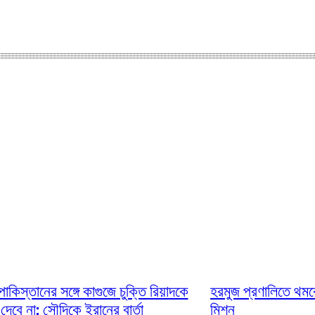
াকিস্তানের সঙ্গে কাগুজে চুক্তি রিয়াদকে
হরমুজ প্রণালিতে থ
দেবে না: সৌদিকে ইরানের বার্তা
মিশন