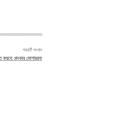
পরবর্তী সংবাদ
্চিত করবে: খন্দকার মোশাররফ