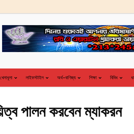
খেলাধূলা
লাইফস্টাইল
অর্থ-বাণিজ্য
শিক্ষা
বিবিধ
ধর
ায়িত্ব পালন করবেন ম্যাকরন