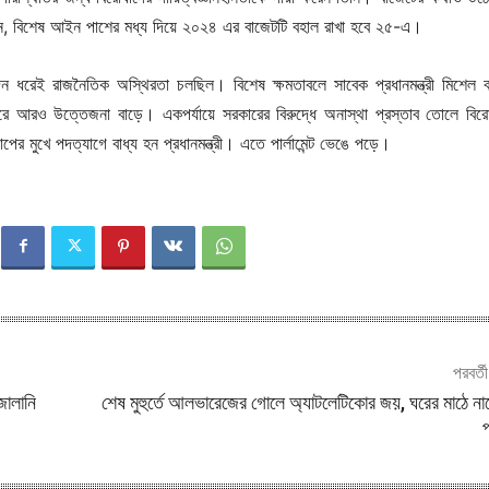
ন, বিশেষ আইন পাশের মধ্য দিয়ে ২০২৪ এর বাজেটটি বহাল রাখা হবে ২৫-এ।
ুদিন ধরেই রাজনৈতিক অস্থিরতা চলছিল। বিশেষ ক্ষমতাবলে সাবেক প্রধানমন্ত্রী মিশেল বার্
করে আরও উত্তেজনা বাড়ে। একপর্যায়ে সরকারের বিরুদ্ধে অনাস্থা প্রস্তাব তোলে বির
পের মুখে পদত্যাগে বাধ্য হন প্রধানমন্ত্রী। এতে পার্লামেন্ট ভেঙে পড়ে।
পরবর্ত
 জোলানি
শেষ মুহুর্তে আলভারেজের গোলে অ্যাটলেটিকোর জয়, ঘরের মাঠে ন