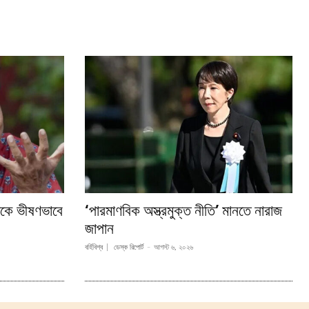
দিকে ভীষণভাবে
‘পারমাণবিক অস্ত্রমুক্ত নীতি’ মানতে নারাজ
জাপান
বর্হিবিশ্ব
ডেস্ক রিপোর্ট
-
আগস্ট ৬, ২০২৬