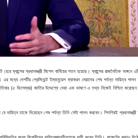
োটে হেরে ফ্রান্সের প্রধানমন্ত্রী মিশেল বার্নিয়ের পতন হয়েছে। ফ্রান্সের রাজনৈতিক অঙ্গনে 
ে। এর মধ্যে দেশটির প্রেসিডেন্ট ইম্যানুয়েল ম্যাকরন মেয়াদের শেষ পর্যন্ত দায়িত্ব পালন
পতিবার (৫ ডিসেম্বর) জাতির উদ্দেশ্যে দেয়া এক ভাষণে এ তথ্য নিজেই নিশ্চিত করেছে
ণ যে দায়িত্ব তাকে দিয়েছেন শেষ পর্যন্ত তিনি সেটা পালন করবেন। শিগগিরই প্রধানমন্ত্রী
।
ান পরিস্থিতির জন্য বিরোধীদের দায়িত্বজ্ঞানহীনতাকে দায়ী করেন তিনি। বাজেটের কথাও উ