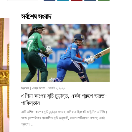
সর্বশেষ সংবাদ
ক্রিকেট
ডেস্ক রিপোর্ট
-
আগস্ট ৬, ২০২৬
এশিয়া কাপের সূচি চূড়ান্ত, একই গ্রুপে ভারত-
পাকিস্তান
নারী এশিয়া কাপের সূচি চূড়ান্ত করেছে এশিয়ান ক্রিকেট কাউন্সিল এসিসি।
আজ বৃহস্পতিবার প্রকাশিত সূচি অনুযায়ী, ভারত-পাকিস্তান রয়েছে একই
গ্রুপে।...