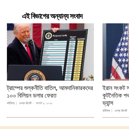
এই বিভাগের অন্যান্য সংবাদ
ট্রাম্পের শুল্কনীতি বাতিল, আমদানিকারকদের
ইরান সংকট স
১০০ বিলিয়ন ডলার ফেরত
কূটনৈতিক পথ 
ভ্যান্স
বর্হিবিশ্ব
ডেস্ক রিপোর্ট
-
আগস্ট ৬, ২০২৬
বর্হিবিশ্ব
ডেস্ক রিপোর্ট