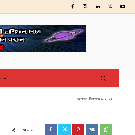
্ম
আপডেট:
ডিসেম্বর ৬, ২০২৪
Share