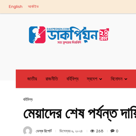
English
আর্কাইভ
জাতীয়
রাজনীতি
বর্হিবিশ্ব
স্বদেশ
বিনোদন
বর্হিবিশ্ব
মেয়াদের শেষ পর্যন্ত দ
ডেস্ক রিপোর্ট
268
0
ডিসেম্বর ৬, ২০২৪