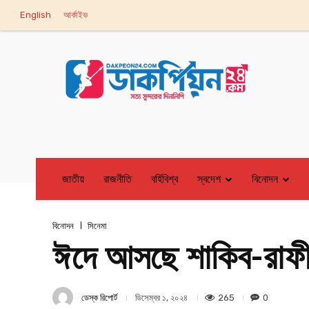
English
আর্কাইভ
জাতীয়
রাজনীতি
বর্হিবিশ্ব
স্বদেশ
বিনোদন
বিনোদন
সিনেমা
ঈদে আসছে শাকিব-রাফী 
ডেস্ক রিপোর্ট
265
0
ডিসেম্বর ১, ২০২৪