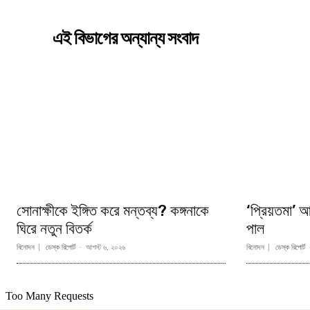
এই বিভাগের অন্যান্য সংবাদ
সোনাক্ষীকে ইঙ্গিত করে মন্তব্য? কঙ্গনাকে
‘প্রিয়তমা’ আ
ঘিরে নতুন বিতর্ক
পাল
বিনোদন
ডেস্ক রিপোর্ট
-
আগস্ট ৬, ২০২৬
বিনোদন
ডেস্ক রিপোর্ট