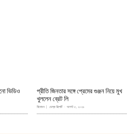
রোনো ভিডিও
প্রীতি জিনতার সঙ্গে প্রেমের গুঞ্জন নিয়ে মুখ
খুললেন ব্রেট লি
বিনোদন
ডেস্ক রিপোর্ট
-
আগস্ট ৫, ২০২৬