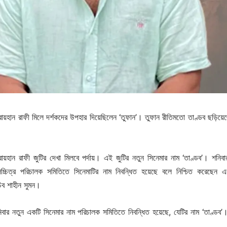
ায়হান রাফী মিলে দর্শকদের উপহার দিয়েছিলেন ‘তুফান’। তুফান রীতিমতো তাণ্ডব ছড়িয়ে
য়হান রাফী জুটির দেখা মিলবে পর্দায়। এই জুটির নতুন সিনেমার নাম ‘তাণ্ডব’। শনিব
লচ্চিত্র পরিচালক সমিতিতে সিনেমাটির নাম নিবন্ধিত হয়েছে বলে নিশ্চিত করেছেন 
িব শাহীন সুমন।
বার নতুন একটি সিনেমার নাম পরিচালক সমিতিতে নিবন্ধিত হয়েছে, যেটির নাম ‘তাণ্ডব’