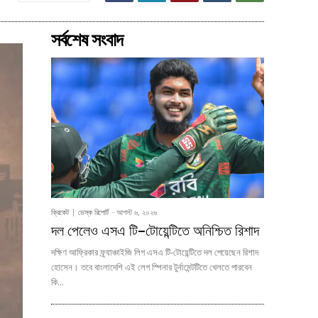
সর্বশেষ সংবাদ
ক্রিকেট
ডেস্ক রিপোর্ট
-
আগস্ট ৬, ২০২৬
দল পেলেও এসএ টি–টোয়েন্টিতে অনিশ্চিত রিশাদ
দক্ষিণ আফ্রিকার ফ্র্যাঞ্চাইজি লিগ এসএ টি-টোয়েন্টিতে দল পেয়েছেন রিশাদ
হোসেন। তবে বাংলাদেশি এই লেগ স্পিনার টুর্নামেন্টটিতে খেলতে পারবেন
কি...