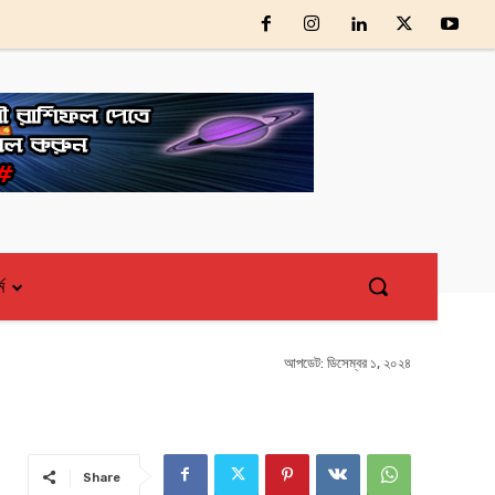
্ম
আপডেট:
ডিসেম্বর ১, ২০২৪
Share