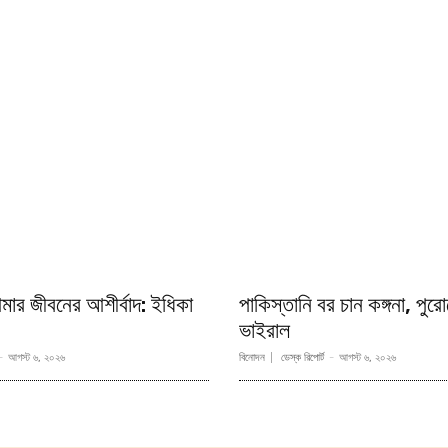
মার জীবনের আশীর্বাদ: ইধিকা
পাকিস্তানি বর চান কঙ্গনা, পু
ভাইরাল
-
আগস্ট ৬, ২০২৬
বিনোদন
ডেস্ক রিপোর্ট
-
আগস্ট ৬, ২০২৬