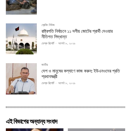
ব্রেকিং নিউজ
রাষ্ট্রপতি নির্বাচনে ১১ দলীয় জোটের প্রার্থী দেওয়ার
নীতিগত সিদ্ধান্ত
ডেস্ক রিপোর্ট
-
আগস্ট ৮, ২০২৬
জাতীয়
দেশ ও মানুষের কল্যাণে কাজ করুন: ইউএনওদের প্রতি
প্রধানমন্ত্রী
ডেস্ক রিপোর্ট
-
আগস্ট ৮, ২০২৬
এই বিভাগের অন্যান্য সংবাদ