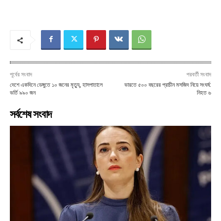
পূর্বের সংবাদ
পরবর্তী সংবাদ
দেশে একদিনে ডেঙ্গুতে ১০ জনের মৃত্যু, হাসপাতালে
ভারতে ৫০০ বছরের প্রাচীন মসজিদ নিয়ে সংঘর্ষ:
ভর্তি ৯৯০ জন
নিহত ৬
সর্বশেষ সংবাদ