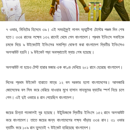
৭ ওভার, মিনিটের হিসেবে ৩৯। এই সময়টুকুই লাগল অ্যান্টিগা টেস্টের পঞ্চম দিন শেষ
হতে। ৩৩৪ রানের লক্ষ্যে ১৩২ রানেই থেমে গেল বাংলাদেশ। প্রথম ইনিংসে সবাইকে
চমকে দিয়ে ৯ উইকেটেই ইনিংসের সমাপ্তি ঘোষণা করা বাংলাদেশ দ্বিতীয় ইনিংসেও
অলআউট হয়নি। ৯ উইকেট পড়া অবস্থাতেই ম্যাচ শেষ হয়েছে।
অলআউট না হয়েও টেস্ট হারার মজার এক কাণ্ড দেখিয়ে ২০১ রানে হেরেছে বাংলাদেশ।
দিনের প্রথম উইকেট হারাতে মাত্র ১২ বল দরকার হলো বাংলাদেশের। আলজারি
জোসেফের বল সিম করে বেরিয়ে যাওয়ার মুখে হাসান মাহমুদের ব্যাটের স্পর্শ নিয়ে চলে
গেল। এই দুই ওভারে ৪ রান পেয়েছিল বাংলাদেশ।
জয়ের চিন্তা গতকালই দূর হয়েছে। উইন্ডিজকে দ্বিতীয় ইনিংসে ১৫২ রানে অলআউট
করে বাংলাদেশ। তাতে জয়ের জন্য বাংলাদেশের লক্ষ্য দাঁড়ায় ৩৩৪ রান। ৩১ ওভার
ব্যাটিং করে ১০৯ রান তুলতেই ৭ উইকেট হারিয়েছে বাংলাদেশ।