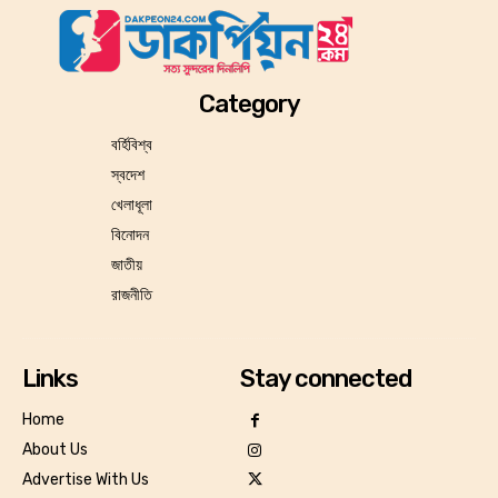
Category
বর্হিবিশ্ব
স্বদেশ
খেলাধূলা
বিনোদন
জাতীয়
রাজনীতি
Links
Stay connected
Home
About Us
Advertise With Us