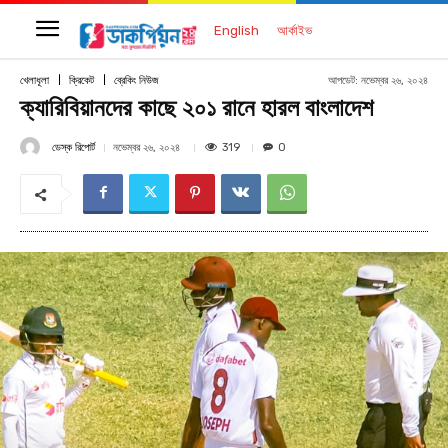
English
আর্কাইভ
আপডেট:
নভেম্বর ২৬, ২০২৪
খেলাধূলা
ক্রিকেট
ব্রেকিং নিউজ
ক্যারিবিয়ানদের কাছে ২০১ রানে হারল বাংলাদেশ
ডেস্ক রিপোর্ট
319
নভেম্বর ২৬, ২০২৪
0