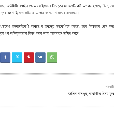
ানিয়েছে, আইসিসি রাখাইন থেকে রোহিঙ্গাদের বিতাড়নে মানবতাবিরোধী অপরাধ হয়েছে কিনা, সে
তের অংশ হিসেবে করিম এ এ খান বাংলাদেশ সফরে এসেছেন।
াংলাদেশ মানবতাবিরোধী অপরাধের তদন্তে সহযোগিতা করছে, তবে মিয়ানমার রোম সন
ের পর অভিযুক্তদের বিচার করার জন্য আদালতে হাজির করবে।
পরবর্ত
জামিন নামঞ্জুর, কারাগারে চিন্ময় কৃ