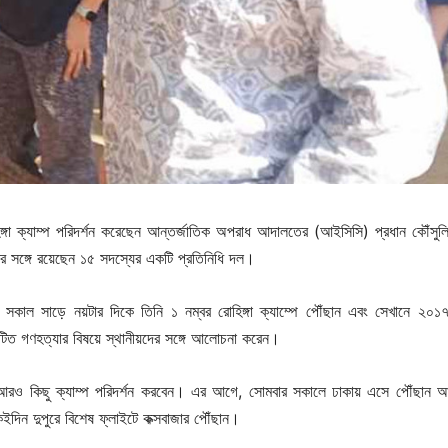
িঙ্গা ক্যাম্প পরিদর্শন করেছেন আন্তর্জাতিক অপরাধ আদালতের (আইসিসি) প্রধান কৌঁসুল
র সঙ্গে রয়েছেন ১৫ সদস্যের একটি প্রতিনিধি দল।
) সকাল সাড়ে নয়টার দিকে তিনি ১ নম্বর রোহিঙ্গা ক্যাম্পে পৌঁছান এবং সেখানে ২০১
সংঘটিত গণহত্যার বিষয়ে স্থানীয়দের সঙ্গে আলোচনা করেন।
রও কিছু ক্যাম্প পরিদর্শন করবেন। এর আগে, সোমবার সকালে ঢাকায় এসে পৌঁছান 
কইদিন দুপুরে বিশেষ ফ্লাইটে কক্সবাজার পৌঁছান।