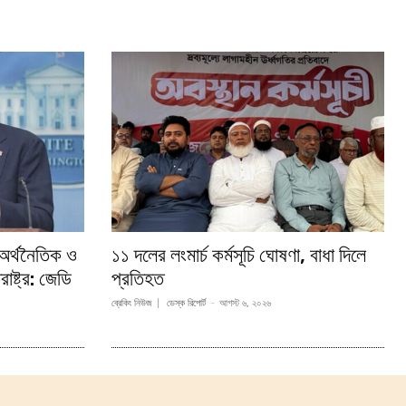
অর্থনৈতিক ও
১১ দলের লংমার্চ কর্মসূচি ঘোষণা, বাধা দিলে
ষ্ট্র: জেডি
প্রতিহত
ব্রেকিং নিউজ
ডেস্ক রিপোর্ট
-
আগস্ট ৬, ২০২৬