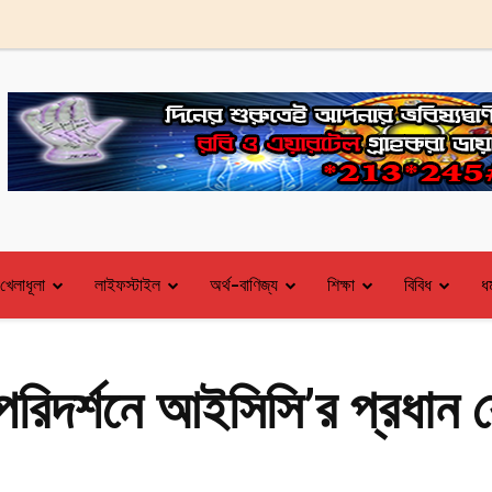
খেলাধূলা
লাইফস্টাইল
অর্থ-বাণিজ্য
শিক্ষা
বিবিধ
ধর
 পরিদর্শনে আইসিসি’র প্রধান ক