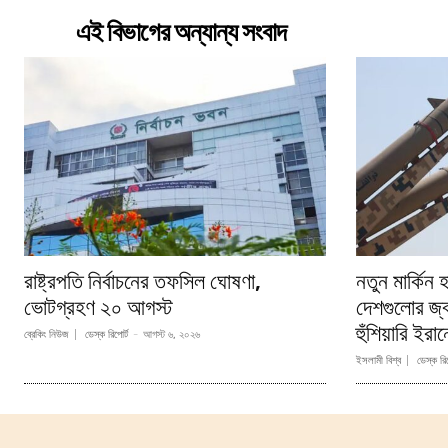
এই বিভাগের অন্যান্য সংবাদ
রাষ্ট্রপতি নির্বাচনের তফসিল ঘোষণা,
নতুন মার্কিন
ভোটগ্রহণ ২০ আগস্ট
দেশগুলোর জ্
হুঁশিয়ারি ইরা
ব্রেকিং নিউজ
ডেস্ক রিপোর্ট
-
আগস্ট ৬, ২০২৬
ইসলামী বিশ্ব
ডেস্ক রিপ