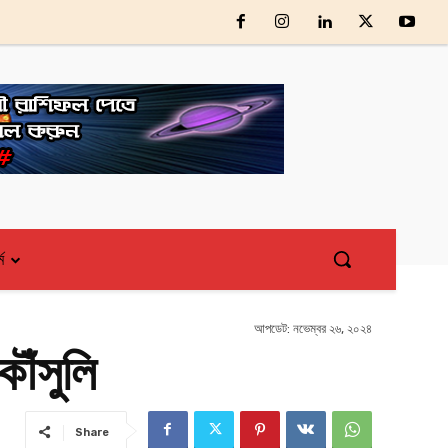
্ম
আপডেট:
নভেম্বর ২৬, ২০২৪
ৌঁসুলি
Share