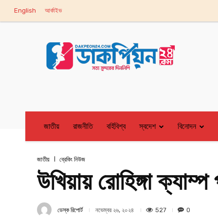
English
আর্কাইভ
জাতীয়
রাজনীতি
বর্হিবিশ্ব
স্বদেশ
বিনোদন
জাতীয়
ব্রেকিং নিউজ
উখিয়ায় রোহিঙ্গা ক্যাম্প
ডেস্ক রিপোর্ট
527
0
নভেম্বর ২৬, ২০২৪