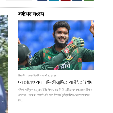
সর্বশেষ সংবাদ
ক্রিকেট
ডেস্ক রিপোর্ট
-
আগস্ট ৬, ২০২৬
দল পেলেও এসএ টি–টোয়েন্টিতে অনিশ্চিত রিশাদ
দক্ষিণ আফ্রিকার ফ্র্যাঞ্চাইজি লিগ এসএ টি-টোয়েন্টিতে দল পেয়েছেন রিশাদ
হোসেন। তবে বাংলাদেশি এই লেগ স্পিনার টুর্নামেন্টটিতে খেলতে পারবেন
কি...