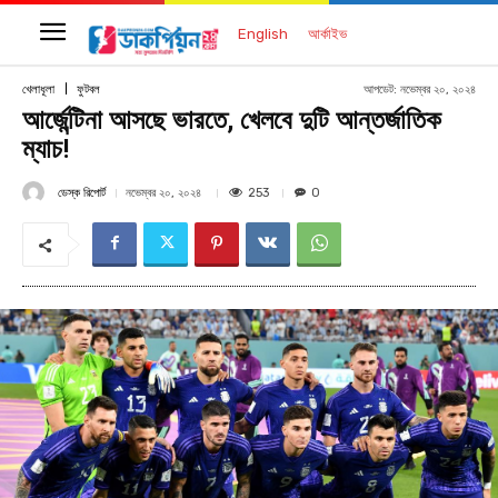
English
আর্কাইভ
আপডেট:
নভেম্বর ২০, ২০২৪
খেলাধূলা
ফুটবল
আর্জেন্টিনা আসছে ভারতে, খেলবে দুটি আন্তর্জাতিক
ম্যাচ!
ডেস্ক রিপোর্ট
253
নভেম্বর ২০, ২০২৪
0