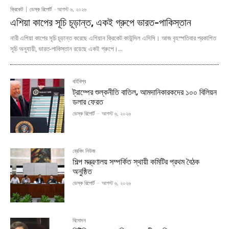
ক্রিকেট
ডেস্ক রিপোর্ট
-
আগস্ট ৬, ২০২৬
এশিয়া কাপের সূচি চূড়ান্ত, একই গ্রুপে ভারত-পাকিস্তান
নারী এশিয়া কাপের সূচি চূড়ান্ত করেছে এশিয়ান ক্রিকেট কাউন্সিল এসিসি। আজ বৃহস্পতিবার প্রকাশিত
সূচি অনুযায়ী, ভারত-পাকিস্তান রয়েছে একই গ্রুপে।...
বর্হিবিশ্ব
ট্রাম্পের শুল্কনীতি বাতিল, আমদানিকারকদের ১০০ বিলিয়ন
ডলার ফেরত
ডেস্ক রিপোর্ট
-
আগস্ট ৬, ২০২৬
ব্রেকিং নিউজ
শিল্প মন্ত্রণালয় সম্পর্কিত স্থায়ী কমিটির প্রথম বৈঠক
অনুষ্ঠিত
ডেস্ক রিপোর্ট
-
আগস্ট ৬, ২০২৬
বিনোদন