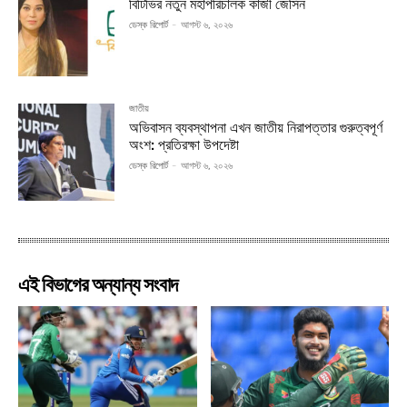
বিটিভির নতুন মহাপরিচালক কাজী জেসিন
ডেস্ক রিপোর্ট
-
আগস্ট ৬, ২০২৬
জাতীয়
অভিবাসন ব্যবস্থাপনা এখন জাতীয় নিরাপত্তার গুরুত্বপূর্ণ
অংশ: প্রতিরক্ষা উপদেষ্টা
ডেস্ক রিপোর্ট
-
আগস্ট ৬, ২০২৬
এই বিভাগের অন্যান্য সংবাদ