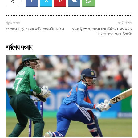
পূর্বের সংবাদ
পরবর্তী সংবাদ
তোশাখানার নতুন মামলায় জামিন পেলেন ইমরান খান
ডোনাল্ড ট্রাম্প প্রশাসনের সঙ্গে ঘনিষ্ঠভাবে কাজ করতে
চায় বাংলাদেশ: প্রধান উপদেষ্টা
সর্বশেষ সংবাদ