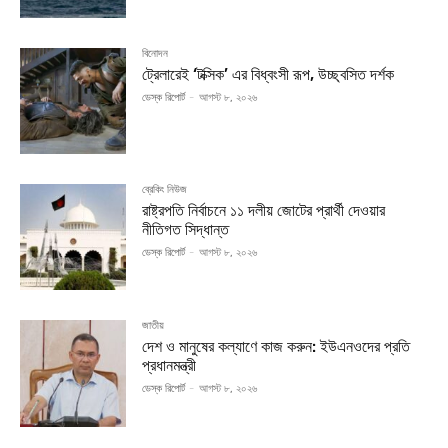
বিনোদন
ট্রেলারেই ‘টক্সিক’ এর বিধ্বংসী রূপ, উচ্ছ্বসিত দর্শক
ডেস্ক রিপোর্ট
-
আগস্ট ৮, ২০২৬
ব্রেকিং নিউজ
রাষ্ট্রপতি নির্বাচনে ১১ দলীয় জোটের প্রার্থী দেওয়ার
নীতিগত সিদ্ধান্ত
ডেস্ক রিপোর্ট
-
আগস্ট ৮, ২০২৬
জাতীয়
দেশ ও মানুষের কল্যাণে কাজ করুন: ইউএনওদের প্রতি
প্রধানমন্ত্রী
ডেস্ক রিপোর্ট
-
আগস্ট ৮, ২০২৬