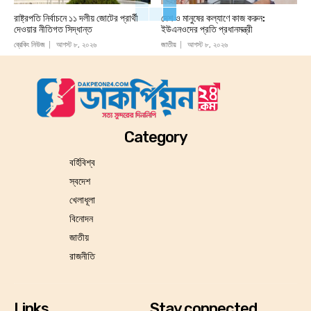
রাষ্ট্রপতি নির্বাচনে ১১ দলীয় জোটের প্রার্থী
দেশ ও মানুষের কল্যাণে কাজ করুন:
দেওয়ার নীতিগত সিদ্ধান্ত
ইউএনওদের প্রতি প্রধানমন্ত্রী
ব্রেকিং নিউজ
আগস্ট ৮, ২০২৬
জাতীয়
আগস্ট ৮, ২০২৬
Category
বর্হিবিশ্ব
স্বদেশ
খেলাধূলা
বিনোদন
জাতীয়
রাজনীতি
Links
Stay connected