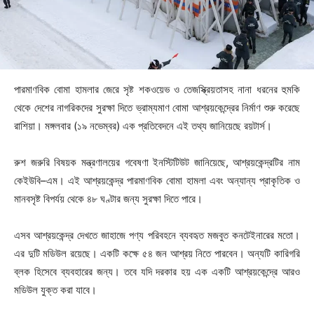
পারমাণবিক বোমা হামলার জেরে সৃষ্ট শকওয়েভ ও তেজস্ক্রিয়তাসহ নানা ধরনের হুমকি
থেকে দেশের নাগরিকদের সুরক্ষা দিতে ভ্রাম্যমাণ বোমা আশ্রয়কেন্দ্রের নির্মাণ শুরু করেছে
রাশিয়া। মঙ্গলবার (১৯ নভেম্বর) এক প্রতিবেদনে এই তথ্য জানিয়েছে রয়টার্স।
রুশ জরুরি বিষয়ক মন্ত্রণালয়ের গবেষণা ইনস্টিটিউট জানিয়েছে, আশ্রয়কেন্দ্রটির নাম
কেইউবি–এম। এই আশ্রয়কেন্দ্র পারমাণবিক বোমা হামলা এবং অন্যান্য প্রাকৃতিক ও
মানবসৃষ্ট বিপর্যয় থেকে ৪৮ ঘণ্টার জন্য সুরক্ষা দিতে পারে।
এসব আশ্রয়কেন্দ্র দেখতে জাহাজে পণ্য পরিবহনে ব্যবহৃত মজবুত কনটেইনারের মতো।
এর দুটি মডিউল রয়েছে। একটি কক্ষে ৫৪ জন আশ্রয় নিতে পারবেন। অন্যটি কারিগরি
ব্লক হিসেবে ব্যবহারের জন্য। তবে যদি দরকার হয় এক একটি আশ্রয়কেন্দ্রে আরও
মডিউল যুক্ত করা যাবে।