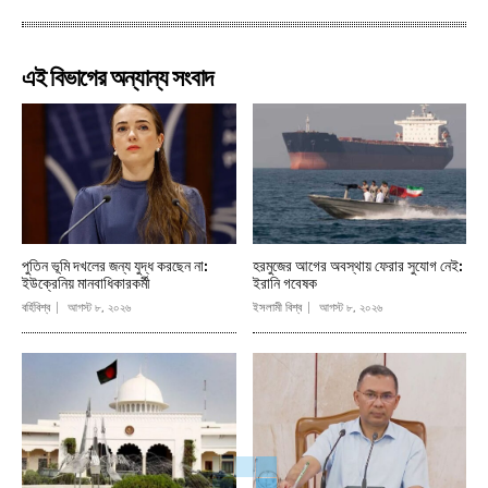
এই বিভাগের অন্যান্য সংবাদ
পুতিন ভূমি দখলের জন্য যুদ্ধ করছেন না:
হরমুজের আগের অবস্থায় ফেরার সুযোগ নেই:
ইউক্রেনিয় মানবাধিকারকর্মী
ইরানি গবেষক
বর্হিবিশ্ব
আগস্ট ৮, ২০২৬
ইসলামী বিশ্ব
আগস্ট ৮, ২০২৬