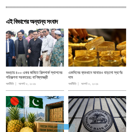
এই বিভাগের অন্যান্য সংবাদ
বগুড়ায় ৪০০ একর জমিতে শিল্পপার্ক স্থাপনের
একদিনের ব্যবধানে আবারও বাড়লো স্বর্ণের
পরিকল্পনা সরকারের: বাণিজ্যমন্ত্রী
দাম
অর্থনীতি
আগস্ট ৮, ২০২৬
অর্থনীতি
আগস্ট ৮, ২০২৬