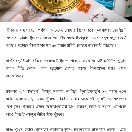
বিটকয়েনের দাম যেনো প্রতিনিয়ত বেড়েই চলছে। বিশেষ করে যুক্তরাষ্ট্রের প্রেসিডেন্ট
নির্বাচনে ডোনাল্ড ট্রাম্পের জয়ের পর বিটকয়েনের ঊর্ধ্বমুখিতা যেনো নতুন নতুন রেকর্ড
করছে। বর্তমানে বিটকয়েনের দাম ৯০ হাজার মার্কিন ডলারের কাছাকাছি পৌঁছেছে।
মার্কিন প্রেসিডেন্ট নির্বাচনে সদ্যবিজয়ী ট্রাম্প দায়িত্ব নেয়ার পর এই ডিজিটাল মুদ্রা-
বান্ধব নীতি নেবেন, এমন প্রত্যাশা থেকেই বাড়ছে বিটকয়েনের দাম। (খবর
আলজাজিরার)
মঙ্গলবার (১২ নভেম্বর) বিশ্বের সবচেয়ে জনপ্রিয় ক্রিপ্টোকারেন্সি ৮৯ হাজার ৬৩৭
মার্কিন ডলারের নতুন রেকর্ড ছুঁয়েছে। নির্বাচনের দিন থেকে এই মুদ্রাটি ৩০ শতাংশের
বেশি বৃদ্ধি পেয়েছে। এদিকে বিনিয়োগকারীরা আশা করছেন, ট্রাম্পের অধীনে ওয়াশিংটন
আরও ক্রিপ্টো-বান্ধব নীতির দিকে ঝুঁকবে।
যদিও প্রথম মেয়াদে প্রেসিডেন্ট থাকাকালে ট্রাম্প বিটকয়েনকে ভালোভাবে নেননি। একে