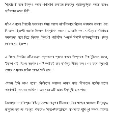
‘প্রতারণা’ বলে উল্লেখ করার পাশাপাশি ডলারের বিরুদ্ধে প্রতিদ্বন্দ্বিতা করছে বলেও
অভিযোগ করেন তিনি।
যদিও এবারের নির্বাচনী প্রচারণার সময় ট্রাম্প নাটকীয়ভাবে নিজের অবস্থান বদলান এবং
নিজেকে ক্রিপ্টো সমর্থক হিসেবে উপস্থাপন করেন। এমনকি গত সেপ্টেম্বরে পরিবারের
সদস্যদের সঙ্গে নিয়ে নিজস্ব ক্রিপ্টো প্রতিষ্ঠান “ওয়ার্ল্ড লিবার্টি ফাইন্যান্সিয়াল” চালুর
ঘোষণা দেন ট্রাম্প।
এ বিষয়ে সিডনির এটিএফএক্স গ্লোবালের প্রধান বাজার বিশ্লেষক নিক টুইডেল বলেন,
‘ট্রাম্প এই শিল্পের সমর্থক। এটি স্পষ্টতই তার বাণিজ্য নীতির ফল। এর ফলে ক্রিপ্টো
শেয়ার ও মুদ্রার চাহিদা আরও তৈরি হবে।’
এসময় তিনি আরও বলেন, নির্বাচনের ফলাফল আসার সময় বিটকয়েন সর্বোচ্চ দামের
কাছাকাছি লেনদেন করছিল। এর মানে এটি আরও ঊর্ধ্বমুখী হতে পারে।
উল্লেখ্য, সারাবিশ্বের বিভিন্ন দেশের মানুষের বিটকয়েন নিয়ে আগ্রহ থাকলেও বিশ্বজুড়ে
মানুষের ব্যাপক আগ্রহ থাকলেও ক্রিপ্টোকারেন্সিকে সাধারণত ঝুঁকিপূর্ণ সম্পদ হিসেবে