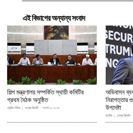
এই বিভাগের অন্যান্য সংবাদ
শিল্প মন্ত্রণালয় সম্পর্কিত স্থায়ী কমিটির
অভিবাসন ব্য
প্রথম বৈঠক অনুষ্ঠিত
নিরাপত্তার গুর
উপদেষ্টা
ব্রেকিং নিউজ
ডেস্ক রিপোর্ট
-
আগস্ট ৬, ২০২৬
জাতীয়
ডেস্ক রিপোর্ট
-