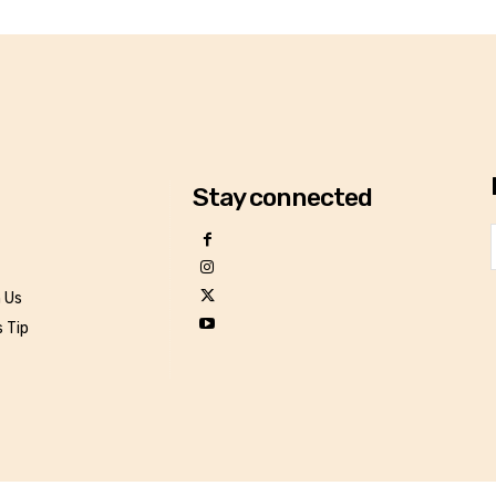
Stay connected
h Us
 Tip