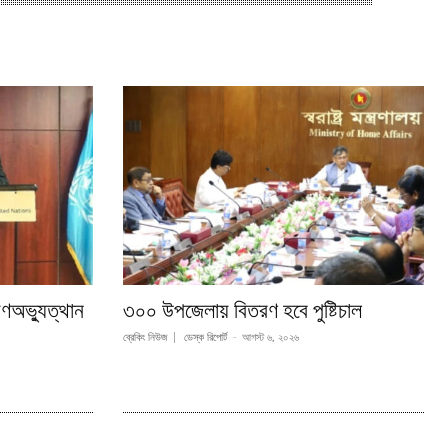
ণঅভ্যুত্থান
৩০০ উপজেলায় বিতরণ হবে পুষ্টিচাল
ব্রেকিং নিউজ
ডেস্ক রিপোর্ট
-
আগস্ট ৬, ২০২৬