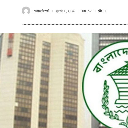
ডেস্ক রিপোর্ট
67
0
জুলাই ৮, ২০২৬