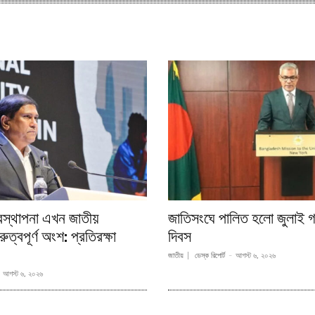
বস্থাপনা এখন জাতীয়
জাতিসংঘে পালিত হলো জুলাই গ
ুত্বপূর্ণ অংশ: প্রতিরক্ষা
দিবস
জাতীয়
ডেস্ক রিপোর্ট
-
আগস্ট ৬, ২০২৬
আগস্ট ৬, ২০২৬