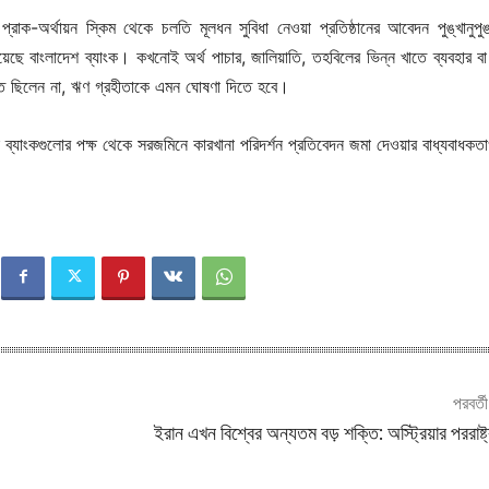
 প্রাক-অর্থায়ন স্কিম থেকে চলতি মূলধন সুবিধা নেওয়া প্রতিষ্ঠানের আবেদন পুঙ্খানুপুঙ
দিয়েছে বাংলাদেশ ব্যাংক। কখনোই অর্থ পাচার, জালিয়াতি, তহবিলের ভিন্ন খাতে ব্যবহার ব
িত ছিলেন না, ঋণ গ্রহীতাকে এমন ঘোষণা দিতে হবে।
ে ব্যাংকগুলোর পক্ষ থেকে সরজমিনে কারখানা পরিদর্শন প্রতিবেদন জমা দেওয়ার বাধ্যবাধকতা
পরবর্ত
ইরান এখন বিশ্বের অন্যতম বড় শক্তি: অস্ট্রিয়ার পররাষ্ট্রম