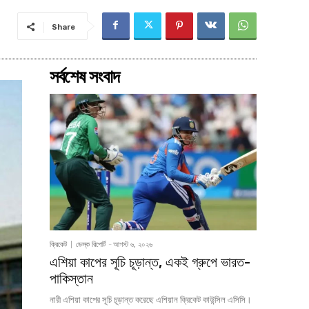
Share
সর্বশেষ সংবাদ
ক্রিকেট
ডেস্ক রিপোর্ট
-
আগস্ট ৬, ২০২৬
এশিয়া কাপের সূচি চূড়ান্ত, একই গ্রুপে ভারত-
পাকিস্তান
নারী এশিয়া কাপের সূচি চূড়ান্ত করেছে এশিয়ান ক্রিকেট কাউন্সিল এসিসি।