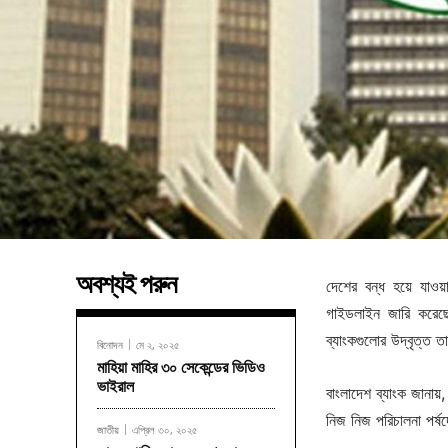
অবশ্যই পরুন
দেশের বন্ধ হয়ে যাওয়া 
গাইডলাইন জারি করেছে
ব্যাংকগুলোর উদ্বৃত্ত ত
বিনোদন
মে ২, ২০২৫
মাহিয়া মাহির ৩০ সেকেন্ডের ভিডিও
ভাইরাল
বাংলাদেশ ব্যাংক জানায়
নিজ নিজ পরিচালনা পর্ষ
জাতীয়
এপ্রিল ৩০, ২০২৫