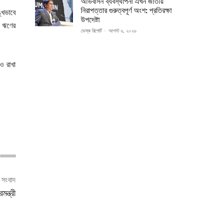
অভিবাসন ব্যবস্থাপনা এখন জাতীয়
নিরাপত্তার গুরুত্বপূর্ণ অংশ: প্রতিরক্ষা
্খভাবে
উপদেষ্টা
া ঋণের
ডেস্ক রিপোর্ট
-
আগস্ট ৬, ২০২৬
ও রাখা
ী সংবাদ
ন্ত্রী