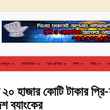
খেলাধূলা
লাইফস্টাইল
অর্থ-বাণিজ্য
শিক্ষা
বিবিধ
ধর
ে ২০ হাজার কোটি টাকার প্রি-ফ
শ ব্যাংকের