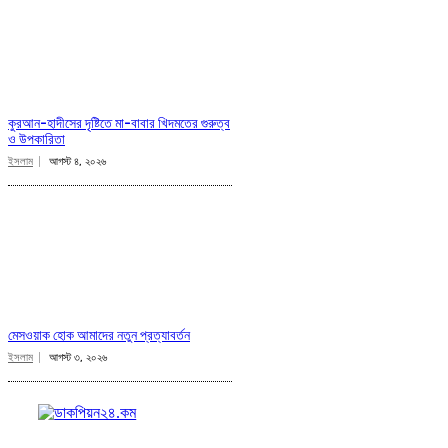
কুরআন-হাদীসের দৃষ্টিতে মা-বাবার খিদমতের গুরুত্ব
ও উপকারিতা
ইসলাম
আগস্ট ৪, ২০২৬
মেসওয়াক হোক আমাদের নতুন প্রত্যাবর্তন
ইসলাম
আগস্ট ৩, ২০২৬