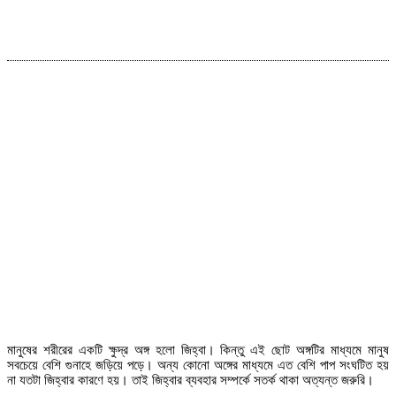
মানুষের শরীরের একটি ক্ষুদ্র অঙ্গ হলো জিহ্বা। কিন্তু এই ছোট অঙ্গটির মাধ্যমে মানুষ
সবচেয়ে বেশি গুনাহে জড়িয়ে পড়ে। অন্য কোনো অঙ্গের মাধ্যমে এত বেশি পাপ সংঘটিত হয়
না যতটা জিহ্বার কারণে হয়। তাই জিহ্বার ব্যবহার সম্পর্কে সতর্ক থাকা অত্যন্ত জরুরি।