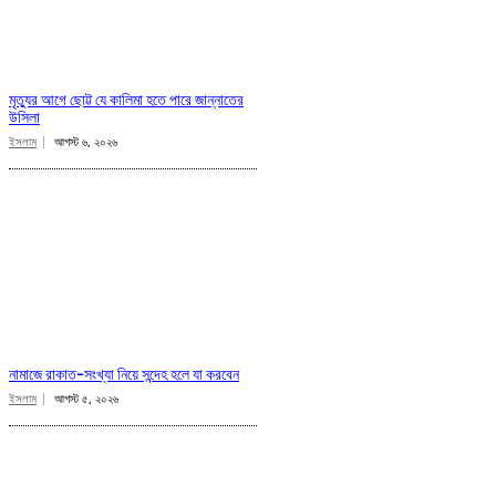
মৃত্যুর আগে ছোট্ট যে কালিমা হতে পারে জান্নাতের
উসিলা
ইসলাম
আগস্ট ৬, ২০২৬
নামাজে রাকাত-সংখ্যা নিয়ে সন্দেহ হলে যা করবেন
ইসলাম
আগস্ট ৫, ২০২৬