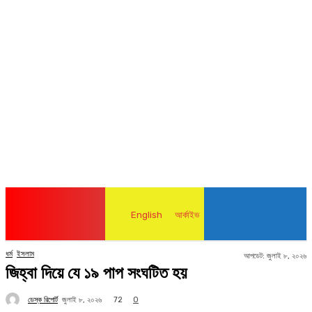
English
আর্কাইভ
ধর্ম
ইসলাম
আপডেট:
জুলাই ৮, ২০২৬
জিহ্বা দিয়ে যে ১৯ পাপ সংঘটিত হয়
ডেস্ক রিপোর্ট
72
জুলাই ৮, ২০২৬
0