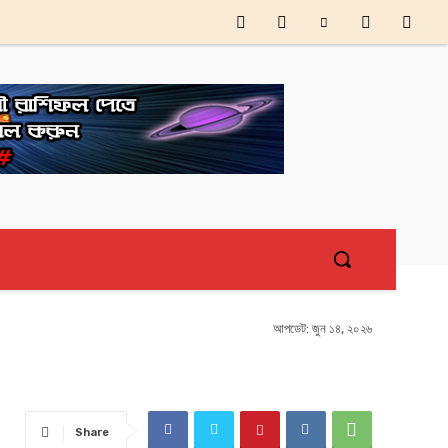
আপডেট:
জুন ১৪, ২০২৬
Share