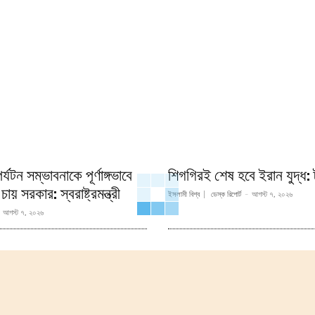
্যটন সম্ভাবনাকে পূর্ণাঙ্গভাবে
শিগগিরই শেষ হবে ইরান যুদ্ধ: ট
য় সরকার: স্বরাষ্ট্রমন্ত্রী
ইসলামী বিশ্ব
ডেস্ক রিপোর্ট
-
আগস্ট ৭, ২০২৬
আগস্ট ৭, ২০২৬