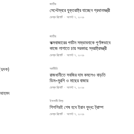
জাতীয়
সেপ্টেম্বরে যুক্তরাষ্ট্র যাচ্ছেন প্রধানমন্ত্রী
ডেস্ক রিপোর্ট
-
আগস্ট ৭, ২০২৬
জাতীয়
কক্সবাজারের পর্যটন সম্ভাবনাকে পূর্ণাঙ্গভাবে
কাজে লাগাতে চায় সরকার: স্বরাষ্ট্রমন্ত্রী
ডেস্ক রিপোর্ট
-
আগস্ট ৭, ২০২৬
(দুদক)
অর্থনীতি
রাজধানীতে সবজির দাম কমলেও বাড়তি
ডিম-মুরগি ও মাছের বাজার
ডেস্ক রিপোর্ট
-
আগস্ট ৭, ২০২৬
ন আহমদ
ইসলামী বিশ্ব
শিগগিরই শেষ হবে ইরান যুদ্ধ: ট্রাম্প
ডেস্ক রিপোর্ট
-
আগস্ট ৭, ২০২৬