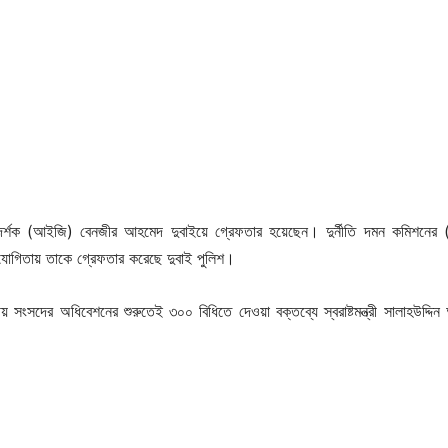
িদর্শক (আইজি) বেনজীর আহমেদ দুবাইয়ে গ্রেফতার হয়েছেন। দুর্নীতি দমন কমিশনের 
হযোগিতায় তাকে গ্রেফতার করেছে দুবাই পুলিশ।
 সংসদের অধিবেশনের শুরুতেই ৩০০ বিধিতে দেওয়া বক্তব্যে স্বরাষ্টমন্ত্রী সালাহউদ্দি