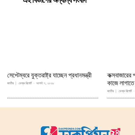
এই বিভাগের অন্যান্য সংবাদ
সেপ্টেম্বরে যুক্তরাষ্ট্র যাচ্ছেন প্রধানমন্ত্রী
কক্সবাজারের পর
কাজে লাগাতে চা
জাতীয়
ডেস্ক রিপোর্ট
-
আগস্ট ৭, ২০২৬
জাতীয়
ডেস্ক রিপোর্ট
-