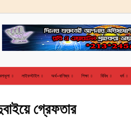
েলাধূলা
লাইফস্টাইল
অর্থ-বাণিজ্য
শিক্ষা
বিবিধ
ধর্ম
বাইয়ে গ্রেফতার