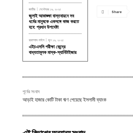
জাতীয়
সেপ্টেম্বর ১৬, ২০২৫
Share
জুলাই আকাঙ্ক্ষা বাস্তবায়নে সব
ধর্মের মানুষকে একসঙ্গে কাজ করতে
হবে: প্রধান উপদেষ্টা
ক্যাম্পাস লাইপ
জুন ১৬, ২০২৫
এইচএসসি পরীক্ষা কেন্দ্রে
বাধ্যতামূলক মাস্ক-স্যানিটাইজার
পূর্বের সংবাদ
আড়াই হাজার কোটি টাকা ঋণ পেয়েছে ইসলামী ব্যাংক