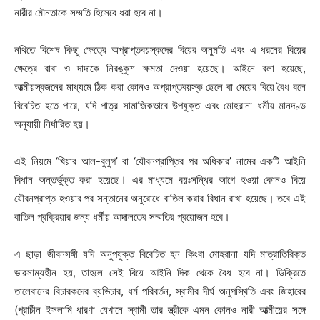
নারীর মৌনতাকে সম্মতি হিসেবে ধরা হবে না।
নথিতে বিশেষ কিছু ক্ষেত্রে অপ্রাপ্তবয়স্কদের বিয়ের অনুমতি এবং এ ধরনের বিয়ের
ক্ষেত্রে বাবা ও দাদাকে নিরঙ্কুশ ক্ষমতা দেওয়া হয়েছে। আইনে বলা হয়েছে,
আত্মীয়স্বজনের মাধ্যমে ঠিক করা কোনও অপ্রাপ্তবয়স্ক ছেলে বা মেয়ের বিয়ে বৈধ বলে
বিবেচিত হতে পারে, যদি পাত্র সামাজিকভাবে উপযুক্ত এবং মোহরানা ধর্মীয় মানদণ্ড
অনুযায়ী নির্ধারিত হয়।
এই নিয়মে ‘খিয়ার আল-বুলুগ’ বা ‘যৌবনপ্রাপ্তির পর অধিকার’ নামের একটি আইনি
বিধান অন্তর্ভুক্ত করা হয়েছে। এর মাধ্যমে বয়ঃসন্ধির আগে হওয়া কোনও বিয়ে
যৌবনপ্রাপ্ত হওয়ার পর সন্তানের অনুরোধে বাতিল করার বিধান রাখা হয়েছে। তবে এই
বাতিল প্রক্রিয়ার জন্য ধর্মীয় আদালতের সম্মতির প্রয়োজন হবে।
এ ছাড়া জীবনসঙ্গী যদি অনুপযুক্ত বিবেচিত হন কিংবা মোহরানা যদি মাত্রাতিরিক্ত
ভারসাম্যহীন হয়, তাহলে সেই বিয়ে আইনি দিক থেকে বৈধ হবে না। ডিক্রিতে
তালেবানের বিচারকদের ব্যভিচার, ধর্ম পরিবর্তন, স্বামীর দীর্ঘ অনুপস্থিতি এবং জিহারের
(প্রাচীন ইসলামি ধারণা যেখানে স্বামী তার স্ত্রীকে এমন কোনও নারী আত্মীয়ের সঙ্গে