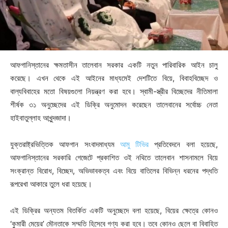
আফগানিস্তানের ক্ষমতাসীন তালেবান সরকার একটি নতুন পারিবারিক আইন চালু
করেছে। এখন থেকে এই আইনের মাধ্যমেই দেশটিতে বিয়ে, বিবাহবিচ্ছেদ ও
বাল্যবিবাহের মতো বিষয়গুলো নিয়ন্ত্রণ করা হবে। স্বামী-স্ত্রীর বিচ্ছেদের নীতিমালা
শীর্ষক ৩১ অনুচ্ছেদের এই ডিক্রি অনুমোদন করেছেন তালেবানের সর্বোচ্চ নেতা
হাইবাতুল্লাহ আখুন্দজাদা।
যুক্তরাষ্ট্রভিত্তিক আফগান সংবাদমাধ্যম
আমু টিভির
প্রতিবেদনে বলা হয়েছে,
আফগানিস্তানের সরকারি গেজেটে প্রকাশিত ওই নথিতে তালেবান শাসনামলে বিয়ে
সংক্রান্ত বিরোধ, বিচ্ছেদ, অভিভাবকত্ব এবং বিয়ে বাতিলের বিভিন্ন ধরনের পদ্ধতি
রূপরেখা আকারে তুলে ধরা হয়েছে।
এই ডিক্রির অন্যতম বিতর্কিত একটি অনুচ্ছেদে বলা হয়েছে, বিয়ের ক্ষেত্রে কোনও
‘কুমারী মেয়ের’ মৌনতাকে সম্মতি হিসেবে গণ্য করা হবে। তবে কোনও ছেলে বা বিবাহিত