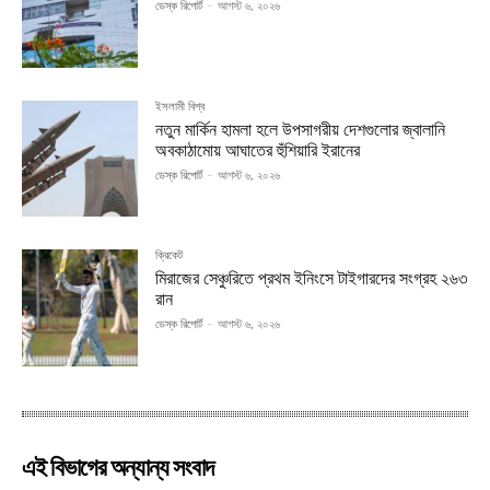
ডেস্ক রিপোর্ট
-
আগস্ট ৬, ২০২৬
ইসলামী বিশ্ব
নতুন মার্কিন হামলা হলে উপসাগরীয় দেশগুলোর জ্বালানি
অবকাঠামোয় আঘাতের হুঁশিয়ারি ইরানের
ডেস্ক রিপোর্ট
-
আগস্ট ৬, ২০২৬
ক্রিকেট
মিরাজের সেঞ্চুরিতে প্রথম ইনিংসে টাইগারদের সংগ্রহ ২৬৩
রান
ডেস্ক রিপোর্ট
-
আগস্ট ৬, ২০২৬
এই বিভাগের অন্যান্য সংবাদ