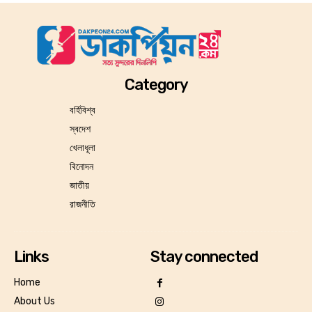
Category
বর্হিবিশ্ব
স্বদেশ
খেলাধূলা
বিনোদন
জাতীয়
রাজনীতি
Links
Stay connected
Home
About Us