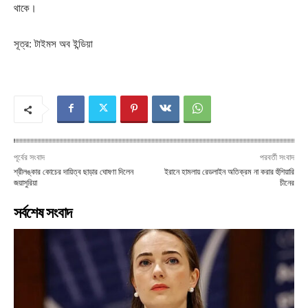
থাকে।
সূত্র: টাইমস অব ইন্ডিয়া
পূর্বের সংবাদ
পরবর্তী সংবাদ
শ্রীলঙ্কার কোচের দায়িত্ব ছাড়ার ঘোষণা দিলেন
ইরানে হামলায় রেডলাইন অতিক্রম না করার হুঁশিয়ারি
জয়াসুরিয়া
চীনের
সর্বশেষ সংবাদ