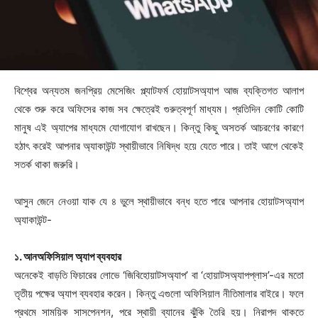
বিশ্বের অন্যতম জনপ্রিয় মেসেজিং প্ল্যাটফর্ম হোয়াটসঅ্যাপ আজ ব্যক্তিগত আলাপ
থেকে শুরু করে অফিসের কাজ সব ক্ষেত্রেই গুরুত্বপূর্ণ মাধ্যম। প্রতিদিন কোটি কোটি
মানুষ এই অ্যাপের মাধ্যমে যোগাযোগ রাখছেন। কিন্তু কিছু অসতর্ক আচরণের কারণে
হঠাৎ করেই আপনার অ্যাকাউন্ট স্থায়ীভাবে নিষিদ্ধ হয়ে যেতে পারে। তাই আগে থেকেই
সতর্ক থাকা জরুরি।
আসুন জেনে নেওয়া যাক যে ৪ ভুলে স্থায়ীভাবে বন্ধ হতে পারে আপনার হোয়াটসঅ্যাপ
অ্যাকাউন্ট-
১. আনঅফিসিয়াল অ্যাপ ব্যবহার
অনেকেই বাড়তি ফিচারের লোভে ‘জিবিহোয়াটসঅ্যাপ’ বা ‘হোয়াটসঅ্যাপপ্লাস’-এর মতো
তৃতীয় পক্ষের অ্যাপ ব্যবহার করেন। কিন্তু এগুলো অফিসিয়াল নীতিমালার বাইরে। ফলে
প্রথমে সাময়িক সাসপেনশন, পরে স্থায়ী ব্যানের ঝুঁকি তৈরি হয়। নিরাপদ থাকতে