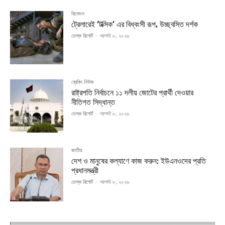
বিনোদন
ট্রেলারেই ‘টক্সিক’ এর বিধ্বংসী রূপ, উচ্ছ্বসিত দর্শক
ডেস্ক রিপোর্ট
-
আগস্ট ৮, ২০২৬
ব্রেকিং নিউজ
রাষ্ট্রপতি নির্বাচনে ১১ দলীয় জোটের প্রার্থী দেওয়ার
নীতিগত সিদ্ধান্ত
ডেস্ক রিপোর্ট
-
আগস্ট ৮, ২০২৬
জাতীয়
দেশ ও মানুষের কল্যাণে কাজ করুন: ইউএনওদের প্রতি
প্রধানমন্ত্রী
ডেস্ক রিপোর্ট
-
আগস্ট ৮, ২০২৬