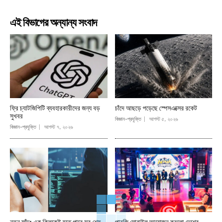
এই বিভাগের অন্যান্য সংবাদ
ফ্রি চ্যাটজিপিটি ব্যবহারকারীদের জন্য বড়
চাঁদে আছড়ে পড়েছে স্পেসএক্সের রকেট
সুখবর
বিজ্ঞান-প্রযুক্তি
আগস্ট ৫, ২০২৬
বিজ্ঞান-প্রযুক্তি
আগস্ট ৭, ২০২৬