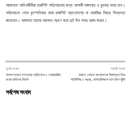
আদালতে আইনজীবীরা চার্জশিট পর্যালোচনার জন্য আগামী মঙ্গলবার ও বুধবার সময় চান।
পর্যালোচনা শেষে বৃহস্পতিবার তারা চার্জশিট গ্রহণযোগ্য বা নারাজির বিষয়ে সিদ্ধান্ত
জানাবেন। আদালত তাদের আবেদন গ্রহণ করে দুই দিন সময় বরাদ্দ করেন।
পূর্বের সংবাদ
পরবর্তী সংবাদ
শাপলা চত্বরে গণহত্যার প্রতিবেদন ৫ ফেব্রুয়ারির
ভারতে খেলতে বাংলাদেশের নিরাপত্তা নিয়ে
মধ্যে দাখিলের নির্দেশ
আইসিসির ৩ শঙ্কা, মোস্তাফিজকে দলে নিলে ঝুঁকি
সর্বশেষ সংবাদ