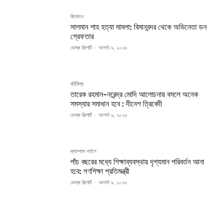
বিনোদন
সালমান শাহ হত্যা মামলা: বিমানবন্দর থেকে অভিনেতা ডন
গ্রেফতার
ডেস্ক রিপোর্ট
-
আগস্ট ৯, ২০২৬
বর্হিবিশ্ব
তারেক রহমান-নরেন্দ্র মোদি আলোচনায় বসলে অনেক
সমস্যার সমাধান হবে : দীনেশ ত্রিবেদী
ডেস্ক রিপোর্ট
-
আগস্ট ৯, ২০২৬
ক্যাম্পাস লাইপ
পাঁচ বছরের মধ্যে শিক্ষাব্যবস্থায় দৃশ্যমান পরিবর্তন আনা
হবে: গণশিক্ষা প্রতিমন্ত্রী
ডেস্ক রিপোর্ট
-
আগস্ট ৯, ২০২৬