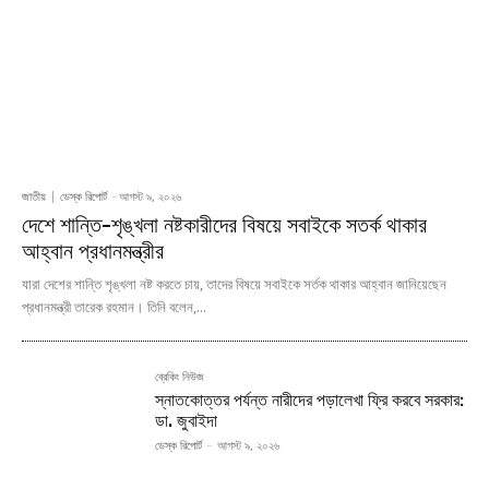
জাতীয়
ডেস্ক রিপোর্ট
-
আগস্ট ৯, ২০২৬
দেশে শান্তি-শৃঙ্খলা নষ্টকারীদের বিষয়ে সবাইকে সতর্ক থাকার
আহ্বান প্রধানমন্ত্রীর
যারা দেশের শান্তি শৃঙ্খলা নষ্ট করতে চায়, তাদের বিষয়ে সবাইকে সর্তক থাকার আহ্বান জানিয়েছেন
প্রধানমন্ত্রী তারেক রহমান। তিনি বলেন,...
ব্রেকিং নিউজ
স্নাতকোত্তর পর্যন্ত নারীদের পড়ালেখা ফ্রি করবে সরকার:
ডা. জুবাইদা
ডেস্ক রিপোর্ট
-
আগস্ট ৯, ২০২৬