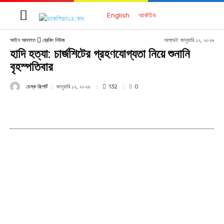
English
আর্কাইভ
আপডেট:
জানুয়ারি ১২, ২০২৬
আইন আদালত
ব্রেকিং নিউজ
হাদি হত্যা: চার্জশিটের গ্রহণযোগ্যতা নিয়ে শুনানি
বৃহস্পতিবার
ডেস্ক রিপোর্ট
132
জানুয়ারি ১২, ২০২৬
0