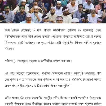
দশম গ্রেডে বেতনসহ ৩ দফা দাবিতে আগামীকাল রোববার (৯ নভেম্বর) থেকে
অনির্দিষ্টকালের জন্য সারা দেশের সরকারি প্রাথমিক বিদ্যালয়ে কর্মবিরতি ঘোষণা করেছে
শিক্ষকদের চারটি সংগঠনের সমন্বয়ে গঠিত মোর্চা ‘প্রাথমিক শিক্ষক দাবি বাস্তবায়ন
পরিষদ’।
শনিবার (৮ নভেম্বর) সন্ধ্যায় এ কর্মবিরতির ঘোষণা করা হয়।
এর আগে বিকেলে আন্দোলনরত প্রাথমিক শিক্ষকদের শাহবাগ অভিমুখী পদযাত্রায় বাধা
দেয় পুলিশ। এতে শিক্ষকদের সঙ্গে পুলিশের সংঘর্ষ শুরু হয়। পরিস্থিতি নিয়ন্ত্রণে আনতে
জলকামান, সাউন্ড গ্রেনেড ও টিয়ার শেল নিক্ষেপ করে পুলিশ।
এদিন সকাল ৯টা থেকে রাজধানীর কেন্দ্রীয় শহীদ মিনারে সরকারি প্রাথমিক বিদ্যালয়ের
সহকারী শিক্ষকরা তাদের দীর্ঘদিনের বঞ্চনার অবসান ঘটাতে সরাসরি দশম গ্রেডের দাবিতে