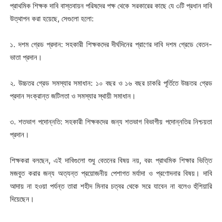
প্রাথমিক শিক্ষক দাবি বাস্তবায়ন পরিষদের পক্ষ থেকে সরকারের কাছে যে ৩টি প্রধান দাবি
উত্থাপন করা হয়েছে, সেগুলো হলো:
১. দশম গ্রেড প্রদান: সহকারী শিক্ষকদের দীর্ঘদিনের প্রাণের দাবি দশম গ্রেডে বেতন-
ভাতা প্রদান।
২. উচ্চতর গ্রেড সমস্যার সমাধান: ১০ বছর ও ১৬ বছর চাকরি পূর্তিতে উচ্চতর গ্রেড
প্রদান সংক্রান্ত জটিলতা ও সমস্যার স্থায়ী সমাধান।
৩. শতভাগ পদোন্নতি: সহকারী শিক্ষকদের জন্য শতভাগ বিভাগীয় পদোন্নতির নিশ্চয়তা
প্রদান।
শিক্ষকরা বলছেন, এই দাবিগুলো শুধু বেতনের বিষয় নয়, বরং প্রাথমিক শিক্ষার ভিত্তি
মজবুত করার জন্য অত্যন্ত প্রয়োজনীয় পেশাগত মর্যাদা ও প্রণোদনার বিষয়। দাবি
আদায় না হওয়া পর্যন্ত তারা শহীদ মিনার চত্বর থেকে সরে যাবেন না বলেও হুঁশিয়ারি
দিয়েছেন।