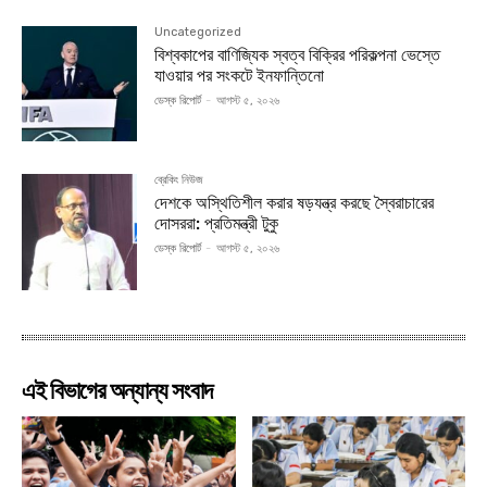
Uncategorized
বিশ্বকাপের বাণিজ্যিক স্বত্ব বিক্রির পরিকল্পনা ভেস্তে
যাওয়ার পর সংকটে ইনফান্তিনো
ডেস্ক রিপোর্ট
-
আগস্ট ৫, ২০২৬
ব্রেকিং নিউজ
দেশকে অস্থিতিশীল করার ষড়যন্ত্র করছে স্বৈরাচারের
দোসররা: প্রতিমন্ত্রী টুকু
ডেস্ক রিপোর্ট
-
আগস্ট ৫, ২০২৬
এই বিভাগের অন্যান্য সংবাদ