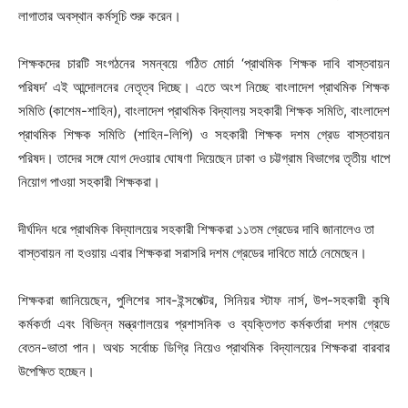
লাগাতার অবস্থান কর্মসূচি শুরু করেন।
শিক্ষকদের চারটি সংগঠনের সমন্বয়ে গঠিত মোর্চা ‘প্রাথমিক শিক্ষক দাবি বাস্তবায়ন
পরিষদ’ এই আন্দোলনের নেতৃত্ব দিচ্ছে। এতে অংশ নিচ্ছে বাংলাদেশ প্রাথমিক শিক্ষক
সমিতি (কাশেম-শাহিন), বাংলাদেশ প্রাথমিক বিদ্যালয় সহকারী শিক্ষক সমিতি, বাংলাদেশ
প্রাথমিক শিক্ষক সমিতি (শাহিন-লিপি) ও সহকারী শিক্ষক দশম গ্রেড বাস্তবায়ন
পরিষদ। তাদের সঙ্গে যোগ দেওয়ার ঘোষণা দিয়েছেন ঢাকা ও চট্টগ্রাম বিভাগের তৃতীয় ধাপে
নিয়োগ পাওয়া সহকারী শিক্ষকরা।
দীর্ঘদিন ধরে প্রাথমিক বিদ্যালয়ের সহকারী শিক্ষকরা ১১তম গ্রেডের দাবি জানালেও তা
বাস্তবায়ন না হওয়ায় এবার শিক্ষকরা সরাসরি দশম গ্রেডের দাবিতে মাঠে নেমেছেন।
শিক্ষকরা জানিয়েছেন, পুলিশের সাব-ইন্সপেক্টর, সিনিয়র স্টাফ নার্স, উপ-সহকারী কৃষি
কর্মকর্তা এবং বিভিন্ন মন্ত্রণালয়ের প্রশাসনিক ও ব্যক্তিগত কর্মকর্তারা দশম গ্রেডে
বেতন-ভাতা পান। অথচ সর্বোচ্চ ডিগ্রি নিয়েও প্রাথমিক বিদ্যালয়ের শিক্ষকরা বারবার
উপেক্ষিত হচ্ছেন।