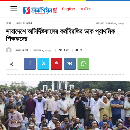
English
আর্কাইভ
আপডেট:
নভেম্বর ৮, ২০২৫
শিক্ষা
ক্যাম্পাস লাইপ
সারাদেশে অনির্দিষ্টকালের কর্মবিরতির ডাক প্রাথমিক
শিক্ষকদের
ডেস্ক রিপোর্ট
132
নভেম্বর ৮, ২০২৫
0