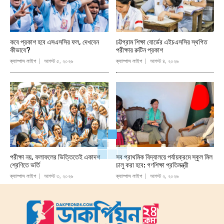
কবে প্রকাশ হবে এসএসসির ফল, দেখবেন
চট্টগ্রাম শিক্ষা বোর্ডের এইচএসসির স্থগিত
কীভাবে?
পরীক্ষার রুটিন প্রকাশ
ক্যাম্পাস লাইপ
আগস্ট ৫, ২০২৬
ক্যাম্পাস লাইপ
আগস্ট ৪, ২০২৬
পরীক্ষা নয়, ফলাফলের ভিত্তিতেই একাদশ
সব প্রাথমিক বিদ্যালয়ে পর্যায়ক্রমে স্কুল মিল
শ্রেণিতে ভর্তি
চালু করা হবে: গণশিক্ষা প্রতিমন্ত্রী
ক্যাম্পাস লাইপ
আগস্ট ৩, ২০২৬
ক্যাম্পাস লাইপ
আগস্ট ২, ২০২৬