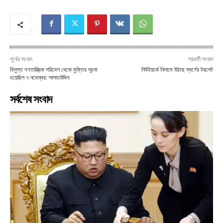
পূর্বের সংবাদ
পরবর্তী সংবাদ
বিলুপ্ত গণতান্ত্রিক পরিবেশ থেকে মুক্তির সূচনা
নিউইয়র্কে নিলামে উঠছে স্বর্ণের টয়লেট
হয়েছিল ৭ নভেম্বর: সালাহউদ্দিন
সর্বশেষ সংবাদ