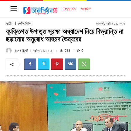
English
আর্কাইভ
আপডেট:
অক্টোবর ১২, ২০২৫
জাতীয়
ব্রেকিং নিউজ
ব্যক্তিগত উপাত্ত সুরক্ষা অধ্যাদেশ নিয়ে বিভ্রান্তি না
ছড়ানোর অনুরোধ আহমদ তৈয়্যবের
ডেস্ক রিপোর্ট
235
অক্টোবর ১২, ২০২৫
0