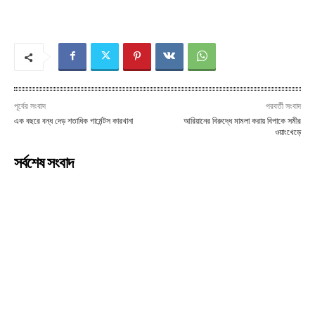
পূর্বের সংবাদ
পরবর্তী সংবাদ
এক বছরে বন্ধ দেড় শতাধিক গার্মেন্টস কারখানা
আরিয়ানের বিরুদ্ধে মামলা করায় বিপাকে সমীর
ওয়াংখেড়ে
সর্বশেষ সংবাদ