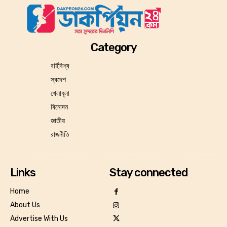
Category
বর্হিবিশ্ব
স্বদেশ
খেলাধূলা
বিনোদন
জাতীয়
রাজনীতি
Links
Stay connected
Home
About Us
Advertise With Us