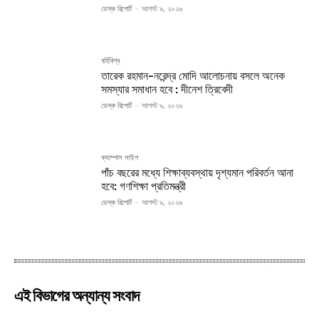
ডেস্ক রিপোর্ট
-
আগস্ট ৯, ২০২৬
বর্হিবিশ্ব
তারেক রহমান-নরেন্দ্র মোদি আলোচনায় বসলে অনেক
সমস্যার সমাধান হবে : দীনেশ ত্রিবেদী
ডেস্ক রিপোর্ট
-
আগস্ট ৯, ২০২৬
ক্যাম্পাস লাইপ
পাঁচ বছরের মধ্যে শিক্ষাব্যবস্থায় দৃশ্যমান পরিবর্তন আনা
হবে: গণশিক্ষা প্রতিমন্ত্রী
ডেস্ক রিপোর্ট
-
আগস্ট ৯, ২০২৬
এই বিভাগের অন্যান্য সংবাদ