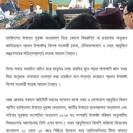
ব্যক্তিগত উপাত্ত সুরক্ষা অধ্যাদেশ নিয়ে কোনো বিভ্রান্তি না ছড়ানোর অনুরোধ
জানিয়েছেন প্রধান উপদেষ্টার বিশেষ সহকারী (ডাক, টেলিযোগাযোগ ও তথ্য প্রযুক্তি
মন্ত্রণালয়ের দায়িত্বপ্রাপ্ত) ফয়েজ আহমদ তৈয়্যব।
বিগত সময়ে অযাচিত আইন করে মানুষের তথ্য হুমকির মুখে পড়ার পাশাপাশি জাল তথ্য
দিয়ে মানুষকে নানাভাবে হেনস্তা করা হয়েছিল বলে মন্তব্য করেছেন প্রধান উপদেষ্টা
বিশেষ সহকারী ফয়েজ আহমদ তৈয়্যব ।
আজ রোববার সকালে আইসিটি ভবনের সম্মেলন কক্ষে তথ্য ও যোগাযোগ প্রযুক্তি বিভাগ
প্রণীত ব্যক্তিগত উপাত্ত সুরক্ষা অধ্যাদেশ, জাতীয় উপাত্ত ব্যবস্থাপনা অধ্যাদেশ এবং
সাইবার সুরক্ষায় সংশোধিত অধ্যদেশ ২০২৫ সহ সম্প্রতি উপদেষ্টা পরিষদে অনুমোদিত
বিষয়গুলোর আলোচনায় তিনি এসব বলেন। তথ্য প্রযুক্তিতে বিদেশি কাঠামো বিবেচনায়
বাংলাদেশ ২০ থেকে ২৫ বছর পিছিয়ে উল্লেখ করে প্রতিযোগিতায় টিকে থাকতে