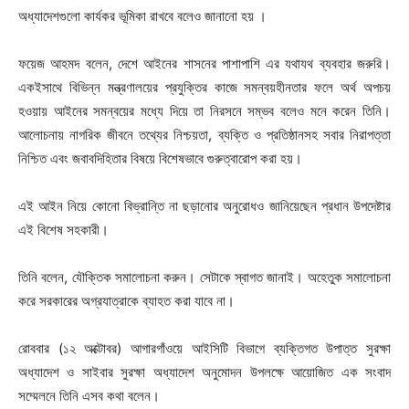
অধ্যাদেশগুলো কার্যকর ভূমিকা রাখবে বলেও জানানো হয় ।
ফয়েজ আহমদ বলেন, দেশে আইনের শাসনের পাশাপাশি এর যথাযথ ব্যবহার জরুরি।
একইসাথে বিভিন্ন মন্ত্রণালয়ের প্রযুক্তির কাজে সমন্বয়হীনতার ফলে অর্থ অপচয়
হওয়ায় আইনের সমন্বয়ের মধ্যে দিয়ে তা নিরসনে সম্ভব বলেও মনে করেন তিনি।
আলোচনায় নাগরিক জীবনে তথ্যের নিশ্চয়তা, ব্যক্তি ও প্রতিষ্ঠানসহ সবার নিরাপত্তা
নিশ্চিত এবং জবাবদিহিতার বিষয়ে বিশেষভাবে গুরুত্বারোপ করা হয়।
এই আইন নিয়ে কোনো বিভ্রান্তি না ছড়ানোর অনুরোধও জানিয়েছেন প্রধান উপদেষ্টার
এই বিশেষ সহকারী।
তিনি বলেন, যৌক্তিক সমালোচনা করুন। সেটাকে স্বাগত জানাই। অহেতুক সমালোচনা
করে সরকারের অগ্রযাত্রাকে ব্যাহত করা যাবে না।
রোববার (১২ অক্টোবর) আগারগাঁওয়ে আইসিটি বিভাগে ব্যক্তিগত উপাত্ত সুরক্ষা
অধ্যাদেশ ও সাইবার সুরক্ষা অধ্যাদেশ অনুমোদন উপলক্ষে আয়োজিত এক সংবাদ
সম্মেলনে তিনি এসব কথা বলেন।