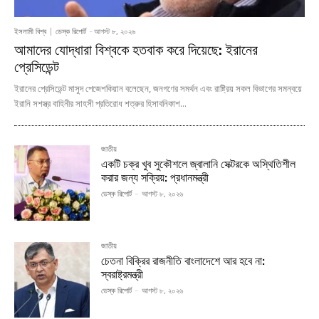
ইসলামী বিশ্ব
ডেস্ক রিপোর্ট
-
আগস্ট ৮, ২০২৬
আমাদের যোদ্ধারা বিশ্বকে হতবাক করে দিয়েছে: ইরানের
প্রেসিডেন্ট
ইরানের প্রেসিডেন্ট মাসুদ পেজেশকিয়ান বলেছেন, জনগণের সমর্থন এবং রাষ্ট্রিয় সকল বিভাগের সমন্বয়ে
ইরানি সশস্ত্র বাহিনীর সাহসী প্রতিরোধ শত্রুর হিসাবনিকাশ...
জাতীয়
একটি চক্র খুব সুকৌশলে জ্বালানি সেক্টরকে অস্থিতিশীল
করার জন্য সক্রিয়: প্রধানমন্ত্রী
ডেস্ক রিপোর্ট
-
আগস্ট ৮, ২০২৬
জাতীয়
চেতনা বিক্রির রাজনীতি বাংলাদেশে আর হবে না:
স্বরাষ্ট্রমন্ত্রী
ডেস্ক রিপোর্ট
-
আগস্ট ৮, ২০২৬