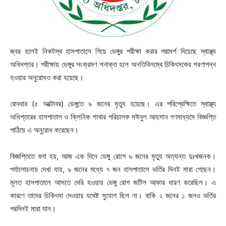
জ্বর হলেই নিকটস্থ হাসপাতালে গিয়ে ডেঙ্গুর পরীক্ষা করার পরামর্শ দিয়েছে স্বাস্থ্য
অধিদপ্তর। পরীক্ষায় ডেঙ্গুর সংক্রমণ শনাক্ত হলে অনতিবিলম্বে চিকিৎসকের শরণাপন্ন
হওয়ার অনুরোধও করা হয়েছে।
রোববার (৫ অক্টোবর) ডেঙ্গুতে ৯ জনের মৃত্যু হয়েছে। এর পরিপ্রেক্ষিতে স্বাস্থ্য
অধিপ্তরের হাসপাতাল ও ক্লিনিক শাখার পরিচালক মঈনুল আহসান গণমাধ্যমে বিজ্ঞপ্তি
পাঠিয়ে এ অনুরোধ করেছেন।
বিজ্ঞপ্তিতে বলা হয়, আজ এক দিনে ডেঙ্গু রোগে ৯ জনের মৃত্যু অত্যন্ত দুঃখজনক।
পর্যালোচনায় দেখা যায়, ৯ জনের মধ্যে ৭ জন হাসপাতালে ভর্তির দিনই মারা গেছেন।
মূলত হাসপাতালে আসতে দেরি হওয়ায় ডেঙ্গু রোগ জটিল আকার ধারণ করেছিল। এ
কারণে তাদের চিকিৎসা দেওয়ার যথেষ্ট সুযোগ ছিল না। বাকি ২ জনের ১ জনও ভর্তির
পরদিনই মারা যান।