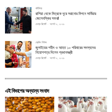
বর্হিবিশ্ব
রাশিয়া থেকে মিত্রকে দূরে সরানোর মিশনে সার্বিয়ায়
জেলেনস্কির সফর!
ডেস্ক রিপোর্ট
-
আগস্ট ৮, ২০২৬
ব্রেকিং নিউজ
জুলাইয়ের শহীদ ও আহত ১০ পরিবারের সদস্যদের
নিয়োগপত্র দিলেন প্রধানমন্ত্রী
ডেস্ক রিপোর্ট
-
আগস্ট ৮, ২০২৬
এই বিভাগের অন্যান্য সংবাদ