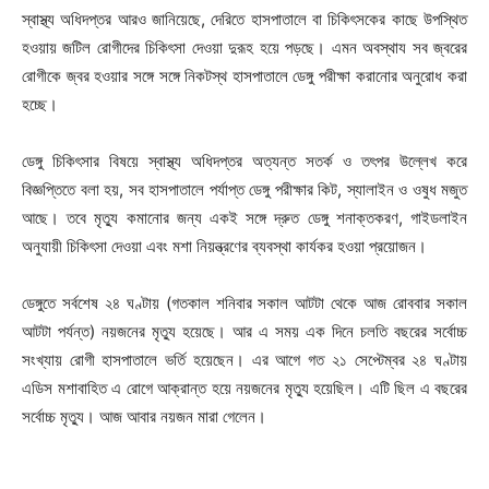
স্বাস্থ্য অধিদপ্তর আরও জানিয়েছে, দেরিতে হাসপাতালে বা চিকিৎসকের কাছে উপস্থিত
হওয়ায় জটিল রোগীদের চিকিৎসা দেওয়া দুরূহ হয়ে পড়ছে। এমন অবস্থায সব জ্বরের
রোগীকে জ্বর হওয়ার সঙ্গে সঙ্গে নিকটস্থ হাসপাতালে ডেঙ্গু পরীক্ষা করানোর অনুরোধ করা
হচ্ছে।
ডেঙ্গু চিকিৎসার বিষয়ে স্বাস্থ্য অধিদপ্তর অত্যন্ত সতর্ক ও তৎপর উল্লেখ করে
বিজ্ঞপ্তিতে বলা হয়, সব হাসপাতালে পর্যাপ্ত ডেঙ্গু পরীক্ষার কিট, স্যালাইন ও ওষুধ মজুত
আছে। তবে মৃত্যু কমানোর জন্য একই সঙ্গে দ্রুত ডেঙ্গু শনাক্তকরণ, গাইডলাইন
অনুযায়ী চিকিৎসা দেওয়া এবং মশা নিয়ন্ত্রণের ব্যবস্থা কার্যকর হওয়া প্রয়োজন।
ডেঙ্গুতে সর্বশেষ ২৪ ঘণ্টায় (গতকাল শনিবার সকাল আটটা থেকে আজ রোববার সকাল
আটটা পর্যন্ত) নয়জনের মৃত্যু হয়েছে। আর এ সময় এক দিনে চলতি বছরের সর্বোচ্চ
সংখ্যায় রোগী হাসপাতালে ভর্তি হয়েছেন। এর আগে গত ২১ সেপ্টেম্বর ২৪ ঘণ্টায়
এডিস মশাবাহিত এ রোগে আক্রান্ত হয়ে নয়জনের মৃত্যু হয়েছিল। এটি ছিল এ বছরের
সর্বোচ্চ মৃত্যু। আজ আবার নয়জন মারা গেলেন।