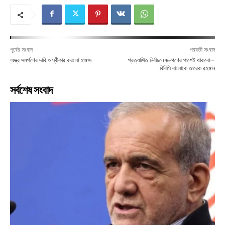
পূর্বের সংবাদ
পরবর্তী সংবাদ
অস্ত্র সমর্পণের দাবি অস্বীকার করলো হামাস
প্রত্যাশিত নির্বাচনে জনগণের পাশেই থাকবো—
বিবিসি বাংলাকে তারেক রহমান
সর্বশেষ সংবাদ