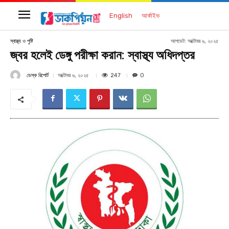
English
আর্কাইভ
আপডেট:
অক্টোবর ৬, ২০২৫
স্বাস্থ্য ও পুষ্টি
জ্বর হলেই ডেঙ্গু পরীক্ষা করান: স্বাস্থ্য অধিদপ্তর
ডেস্ক রিপোর্ট
247
অক্টোবর ৬, ২০২৫
0