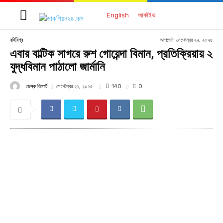
English
আর্কাইভ
আপডেট:
সেপ্টেম্বর ২২, ২০২৫
বর্হিবিশ্ব
এবার বাল্টিক সাগরে রুশ গোয়েন্দা বিমান, প্রতিক্রিয়ায় ২
যুদ্ধবিমান পাঠালো জার্মানি
ডেস্ক রিপোর্ট
140
সেপ্টেম্বর ২২, ২০২৫
0