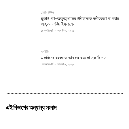
ব্রেকিং নিউজ
জুলাই গণ-অভ্যুত্থানের ইতিহাসকে দলীয়করণ না করার
আহ্বান নাহিদ ইসলামের
ডেস্ক রিপোর্ট
-
আগস্ট ৮, ২০২৬
অর্থনীতি
একদিনের ব্যবধানে আবারও বাড়লো স্বর্ণের দাম
ডেস্ক রিপোর্ট
-
আগস্ট ৮, ২০২৬
এই বিভাগের অন্যান্য সংবাদ