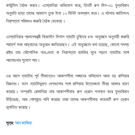
কাউন্সিল বৈঠক করবে। এস্তোনিয়া অভিযোগ করে, তিনটি রুশ মিগ-৩১ যুদ্ধবিমান
অনুমতি ছাড়া তাদের আকাশে ঢুকে টানা ১২ মিনিট অবস্থান করে। এ ঘটনায় জাতিসংঘ
নিরাপত্তা পরিষদও জরুরি বৈঠক ডেকেছে।
এস্তোনিয়ার প্রধানমন্ত্রী ক্রিস্টেন মিশাল ন্যাটো চুক্তির ৪নং অনুচ্ছেদ অনুযায়ী জরুরি
পরামর্শ সভা আহ্বানের অনুরোধ জানিয়েছেন। এই অনুচ্ছেদে বলা হয়েছে, কোনো সদস্য
রাষ্ট্র তার ভৌগোলিক অখণ্ডতা বা নিরাপত্তা হুমকির মুখে পড়লে ন্যাটোর সঙ্গে
আলোচনার সুযোগ পায়।
এর আগে ন্যাটোর পূর্ব সীমান্তেও আকাশসীমা লঙ্ঘনের অভিযোগ আনা হয় রাশিয়ার
বিরুদ্ধে। ফলে ন্যাটোভুক্ত দেশগুলোর সঙ্গে রাশিয়ার উত্তেজনা তীব্র আকার ধারণ
করেছে। সম্প্রতি রোমানিয়া তার আকাশসীমায় রুশ ড্রোন শনাক্ত করে যুদ্ধবিমান
উড়িয়েছে, আর পোল্যান্ড দাবি করেছে তারা তাদের আকশসীমায় কয়েকটি রুশ ড্রোন
ভূপাতিত করেছে।
সূত্র:
আল জাজিরা