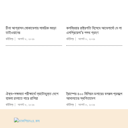
চীনা আগ্রাসন মোকাবেলায় সামরিক মহড়া
কলম্বিয়ার রাষ্ট্রপতি হিসেবে আবেলার্দো দে লা
তাইওয়ানের
এসপ্রিয়েলা’র শপথ গ্রহণ
বর্হিবিশ্ব
আগস্ট ৮, ২০২৬
বর্হিবিশ্ব
আগস্ট ৮, ২০২৬
ঐক্য-সক্ষমতা পরীক্ষার্থে ন্যাটোভুক্ত দেশে
ট্রাম্পের ৪০০ মিলিয়ন ডলারের বলরুম প্রকল্পে
হামলা চালাতে পারে রাশিয়া
আদালতের স্থগিতাদেশ
বর্হিবিশ্ব
আগস্ট ৮, ২০২৬
বর্হিবিশ্ব
আগস্ট ৮, ২০২৬