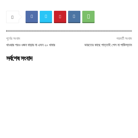
পূর্বের সংবাদ
পরবর্তী সংবাদ
খাওয়ার পরও ওজন বাড়ায় না এমন ২০ খাবার
ভারতের কাছে পাত্তাই পেল না পাকিস্তান
সর্বশেষ সংবাদ