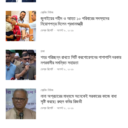
ব্রেকিং নিউজ
জুলাইয়ের শহীদ ও আহত ১০ পরিবারের সদস্যদের
নিয়োগপত্র দিলেন প্রধানমন্ত্রী
ডেস্ক রিপোর্ট
-
আগস্ট ৮, ২০২৬
ঢাকা
শহর পরিচ্ছন্ন রাখতে সিটি করপোরেশনের পাশাপাশি দরকার
নগরবাসীর সমন্বিত সহায়তা
ডেস্ক রিপোর্ট
-
আগস্ট ৮, ২০২৬
ব্রেকিং নিউজ
নানা অপ্রচারের মাধ্যমে অনেকেই সরকারের কাজে বাধা
সৃষ্টি করছে: রুহুল কবির রিজভী
ডেস্ক রিপোর্ট
-
আগস্ট ৮, ২০২৬