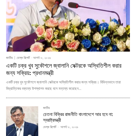
জাতীয়
ডেস্ক রিপোর্ট
-
আগস্ট ৮, ২০২৬
একটি চক্র খুব সুকৌশলে জ্বালানি সেক্টরকে অস্থিতিশীল করার
জন্য সক্রিয়: প্রধানমন্ত্রী
একটি চক্র খুব সুকৌশলে জ্বালানি সেক্টরকে অস্থিতিশীল করার জন্য সক্রিয়। বিভিন্নভাবে তারা
বিভ্রান্তিকর বক্তব্য উপস্থাপন করছে বলে মন্তব্য করেছেন...
জাতীয়
চেতনা বিক্রির রাজনীতি বাংলাদেশে আর হবে না:
স্বরাষ্ট্রমন্ত্রী
ডেস্ক রিপোর্ট
-
আগস্ট ৮, ২০২৬