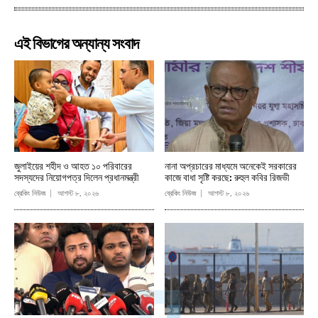
এই বিভাগের অন্যান্য সংবাদ
জুলাইয়ের শহীদ ও আহত ১০ পরিবারের
নানা অপ্রচারের মাধ্যমে অনেকেই সরকারের
সদস্যদের নিয়োগপত্র দিলেন প্রধানমন্ত্রী
কাজে বাধা সৃষ্টি করছে: রুহুল কবির রিজভী
ব্রেকিং নিউজ
আগস্ট ৮, ২০২৬
ব্রেকিং নিউজ
আগস্ট ৮, ২০২৬