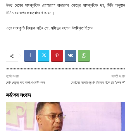
উভয় দেশের সাংস্কৃতিক যোগাযোগ বাড়ানোর ক্ষেত্রে সাংস্কৃতিক দল, টিভি অনুষ্ঠান
বিনিময়ের ওপর গুরুত্বারোপ করেন।
এতে সংস্কৃতি বিষয়ক সচিব মো. মফিদুর রহমান উপস্থিত ছিলেন।
পূর্বের সংবাদ
পরবর্তী সংবাদ
কোন কেন্দ্রে কত শতাংশ ভোট পড়ল
নেপালের সরকারপ্রধান হিসেবে যাকে চায় ‘জেন জি’
সর্বশেষ সংবাদ