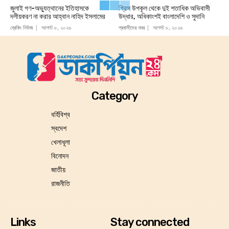
জুলাই গণ-অভ্যুত্থানের ইতিহাসকে
গ্রিস উপকূল থেকে দুই শতাধিক অভিবাসী
দলীয়করণ না করার আহ্বান নাহিদ ইসলামের
উদ্ধার, অধিকাংশই বাংলাদেশি ও সুদানি
ব্রেকিং নিউজ
আগস্ট ৮, ২০২৬
প্রবাসীদের খবর
আগস্ট ৮, ২০২৬
Category
বর্হিবিশ্ব
স্বদেশ
খেলাধূলা
বিনোদন
জাতীয়
রাজনীতি
Links
Stay connected