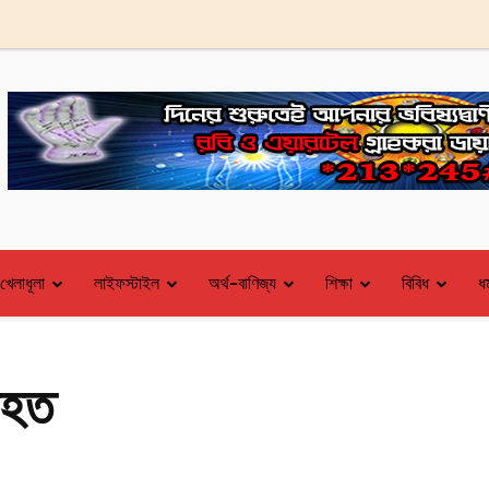
খেলাধূলা
লাইফস্টাইল
অর্থ-বাণিজ্য
শিক্ষা
বিবিধ
ধর
িহত