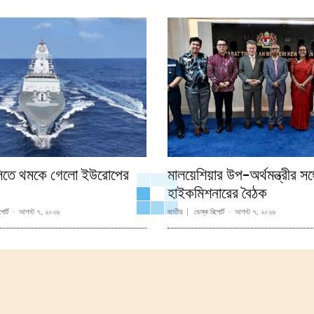
লিতে থমকে গেলো ইউরোপের
মালয়েশিয়ার উপ-অর্থমন্ত্রীর সঙ
হাইকমিশনারের বৈঠক
োর্ট
-
আগস্ট ৭, ২০২৬
জাতীয়
ডেস্ক রিপোর্ট
-
আগস্ট ৭, ২০২৬