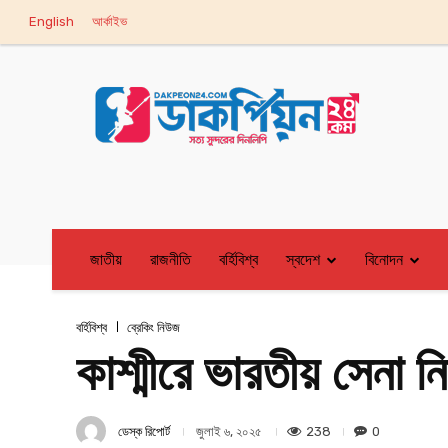
English
আর্কাইভ
জাতীয়
রাজনীতি
বর্হিবিশ্ব
স্বদেশ
বিনোদন
বর্হিবিশ্ব
ব্রেকিং নিউজ
কাশ্মীরে ভারতীয় সেনা ন
ডেস্ক রিপোর্ট
238
0
জুলাই ৬, ২০২৫