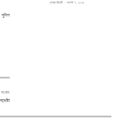
ডেস্ক রিপোর্ট
-
আগস্ট ৭, ২০২৬
 পুলিশ
ী সংবাদ
দেষ্টা