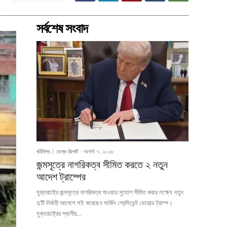
সর্বশেষ সংবাদ
বর্হিবিশ্ব
ডেস্ক রিপোর্ট
-
আগস্ট ৭, ২০২৬
জন্মসূত্রে নাগরিকত্ব সীমিত করতে ২ নতুন
আদেশ ট্রাম্পের
যুক্তরাষ্ট্রে জন্মসূত্রে নাগরিকত্ব পাওয়ার সুযোগ সীমিত করার লক্ষ্যে নতুন
দু’টি নির্বাহী আদেশে সই করেছেন মার্কিন প্রেসিডেন্ট ডোনাল্ড ট্রাম্প।
যুক্তরাষ্ট্রের স্থানীয়...