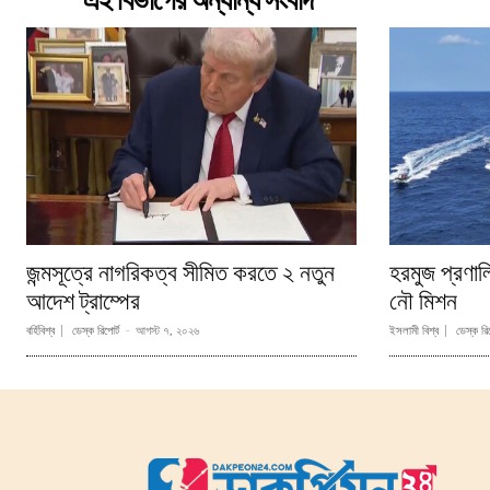
এই বিভাগের অন্যান্য সংবাদ
জন্মসূত্রে নাগরিকত্ব সীমিত করতে ২ নতুন
হরমুজ প্রণা
আদেশ ট্রাম্পের
নৌ মিশন
বর্হিবিশ্ব
ডেস্ক রিপোর্ট
-
আগস্ট ৭, ২০২৬
ইসলামী বিশ্ব
ডেস্ক রিপ