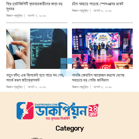
ফ্রি চ্যাটজিপিটি ব্যবহারকারীদের জন্য বড়
চাঁদে আছড়ে পড়েছে স্পেসএক্সের রকেট
সুখবর
বিজ্ঞান-প্রযুক্তি
আগস্ট ৫, ২০২৬
বিজ্ঞান-প্রযুক্তি
আগস্ট ৭, ২০২৬
নতুন ফাঁদ: এক ক্লিকেই হতে পারে সব শেষ,
পাবজি মোবাইল আয়োজন করলো দেশের
সতর্ক করল মাইক্রোসফট
সবচেয়ে বড় গেমিং কার্নিভাল
বিজ্ঞান-প্রযুক্তি
আগস্ট ৫, ২০২৬
বিজ্ঞান-প্রযুক্তি
আগস্ট ৫, ২০২৬
Category