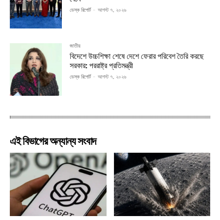
ডেস্ক রিপোর্ট
-
আগস্ট ৭, ২০২৬
জাতীয়
বিদেশে উচ্চশিক্ষা শেষে দেশে ফেরার পরিবেশ তৈরি করছে
সরকার: পররাষ্ট্র প্রতিমন্ত্রী
ডেস্ক রিপোর্ট
-
আগস্ট ৭, ২০২৬
এই বিভাগের অন্যান্য সংবাদ