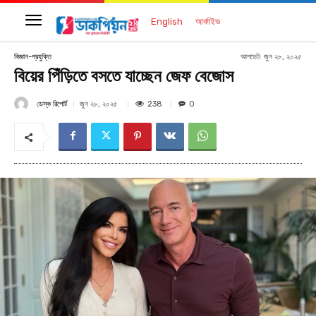
English
আর্কাইভ
আপডেট:
জুন ২৮, ২০২৫
বিজ্ঞান-প্রযুক্তি
বিয়ের পিঁড়িতে বসতে যাচ্ছেন জেফ বেজোস
ডেস্ক রিপোর্ট
238
জুন ২৮, ২০২৫
0