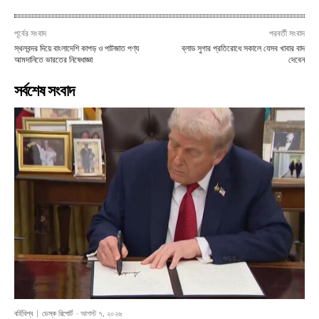
পূর্বের সংবাদ
পরবর্তী সংবাদ
স্থলবন্দর দিয়ে বাংলাদেশি কাপড় ও পাটজাত পণ্য
ব্লাড সুগার প্রতিরোধে সকালে যেসব খাবার বাদ
আমদানিতে ভারতের নিষেধাজ্ঞা
দেবেন
সর্বশেষ সংবাদ
বর্হিবিশ্ব
ডেস্ক রিপোর্ট
-
আগস্ট ৭, ২০২৬