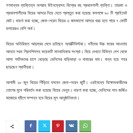
গণমাধ্যম ব্যক্তিত্ব অপরাহ উইনফ্রেসহ বিশ্বের বহু প্রভাবশালী ব্যক্তি। তারকা ও
প্রভাবশালীদের বিয়ের আসরে নিয়ে যেতে প্রস্তুত করা হয়েছে কমপক্ষে ৯০ টি প্রাইভেট
জেট। ধারণা করা হচ্ছে, জেফ-লরেন বিয়ের এ জমকালো আসরে খরচ হতে পারে ৭ কোটি
ডলারেরও বেশি অর্থ।
বিয়ের অতিরিক্ত আড়ম্বর দেখে চটেছেন অ্যাক্টিভিস্টরা। ধনীদের উচ্চ করের আওতায়
আনতে সরব গ্রিনপিসসহ কয়েকটি মানবাধিকার সংস্থা। বিয়ে দেখতে বিভিন্ন দেশ থেকে
আসা পর্যটকদের চাপে বেড়েছে ভেনিসের বাড়িভাড়া ও খাবারের দাম। বাধ্য হয়ে শহর
ছাড়ছেন স্থানীয়রা।
আগামী ২৮ জুন বিয়ের পিঁড়িতে বসবেন জেফ-লরেন জুটি। এরইমধ্যে বিক্ষোভকারীদের
তোপের মুখে পরিবর্তন করা হয়েছে বিয়ের ভেন্যু। ধারণা করা হচ্ছে, ভেনিসের সান জর্জিও
মাজোরে দ্বীপে সম্পন্ন হবে বিয়ের মূল আনুষ্ঠানিকতা।