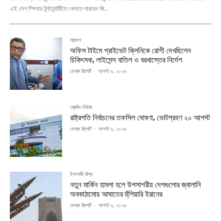
এই লেগ স্পিনার টুর্নামেন্টটিতে খেলতে পারবেন কি...
স্বদেশ
অফিস টাইমে প্রাইভেট ক্লিনিকে রোগী দেখছিলেন
চিকিৎসক, লাইসেন্স বাতিল ও বরখাস্তের নির্দেশ
ডেস্ক রিপোর্ট
-
আগস্ট ৬, ২০২৬
ব্রেকিং নিউজ
রাষ্ট্রপতি নির্বাচনের তফসিল ঘোষণা, ভোটগ্রহণ ২০ আগস্ট
ডেস্ক রিপোর্ট
-
আগস্ট ৬, ২০২৬
ইসলামী বিশ্ব
নতুন মার্কিন হামলা হলে উপসাগরীয় দেশগুলোর জ্বালানি
অবকাঠামোয় আঘাতের হুঁশিয়ারি ইরানের
ডেস্ক রিপোর্ট
-
আগস্ট ৬, ২০২৬