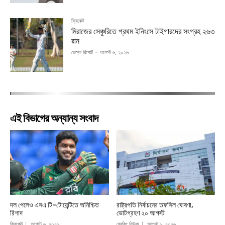
ক্রিকেট
মিরাজের সেঞ্চুরিতে প্রথম ইনিংসে টাইগারদের সংগ্রহ ২৬৩
রান
ডেস্ক রিপোর্ট
-
আগস্ট ৬, ২০২৬
এই বিভাগের অন্যান্য সংবাদ
দল পেলেও এসএ টি–টোয়েন্টিতে অনিশ্চিত
রাষ্ট্রপতি নির্বাচনের তফসিল ঘোষণা,
রিশাদ
ভোটগ্রহণ ২০ আগস্ট
ক্রিকেট
আগস্ট ৬, ২০২৬
ব্রেকিং নিউজ
আগস্ট ৬, ২০২৬