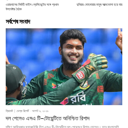
এয়ারবাসের নির্বাহী ভাইস প্রেসিডেন্টের সঙ্গে প্রধান
দুনিয়ার মোহমায়ায় মানুষ আত্মভোলা হয়ে যায়
উপদেষ্টার বৈঠক
সর্বশেষ সংবাদ
ক্রিকেট
ডেস্ক রিপোর্ট
-
আগস্ট ৬, ২০২৬
দল পেলেও এসএ টি–টোয়েন্টিতে অনিশ্চিত রিশাদ
দক্ষিণ আফ্রিকার ফ্র্যাঞ্চাইজি লিগ এসএ টি-টোয়েন্টিতে দল পেয়েছেন রিশাদ হোসেন। তবে বাংলাদেশি