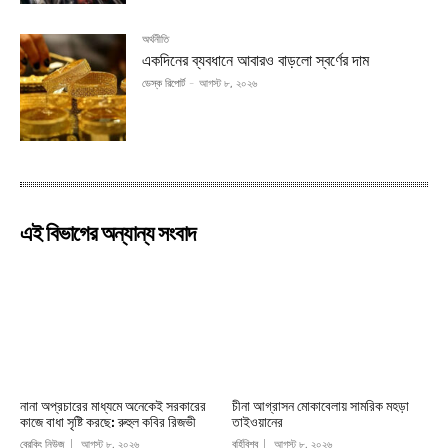
অর্থনীতি
একদিনের ব্যবধানে আবারও বাড়লো স্বর্ণের দাম
ডেস্ক রিপোর্ট
-
আগস্ট ৮, ২০২৬
এই বিভাগের অন্যান্য সংবাদ
নানা অপ্রচারের মাধ্যমে অনেকেই সরকারের
চীনা আগ্রাসন মোকাবেলায় সামরিক মহড়া
কাজে বাধা সৃষ্টি করছে: রুহুল কবির রিজভী
তাইওয়ানের
ব্রেকিং নিউজ
আগস্ট ৮, ২০২৬
বর্হিবিশ্ব
আগস্ট ৮, ২০২৬