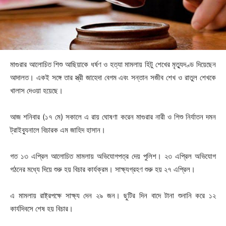
মাগুরার আলোচিত শিশু আছিয়াকে ধর্ষণ ও হত্যা মামলায় হিটু শেখের মৃত্যুদণ্ড দিয়েছেন
আদালত। একই সঙ্গে তার স্ত্রী জাহেদা বেগম এবং সন্তান সজীব শেখ ও রাতুল শেখকে
খালাস দেওয়া হয়েছে।
আজ শনিবার (১৭ মে) সকালে এ রায় ঘোষণা করেন মাগুরার নারী ও শিশু নির্যাতন দমন
ট্রাইব্যুনালে বিচারক এম জাহিদ হাসান।
গত ১৩ এপ্রিল আলোচিত মামলায় অভিযোগপত্র দেয় পুলিশ। ২৩ এপ্রিল অভিযোগ
গঠনের মধ্যে দিয়ে শুরু হয় বিচার কার্যক্রম। সাক্ষ্যগ্রহণ শুরু হয় ২৭ এপ্রিল।
এ মামলায় রাষ্ট্রপক্ষে সাক্ষ্য দেন ২৯ জন। ছুটির দিন বাদে টানা শুনানি করে ১২
কার্যদিবসে শেষ হয় বিচার।