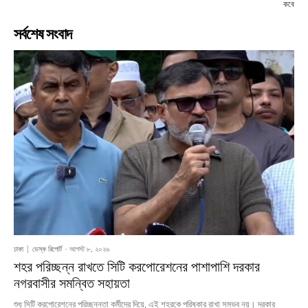
কবে
সর্বশেষ সংবাদ
ঢাকা
ডেস্ক রিপোর্ট
-
আগস্ট ৮, ২০২৬
শহর পরিচ্ছন্ন রাখতে সিটি করপোরেশনের পাশাপাশি দরকার
নগরবাসীর সমন্বিত সহায়তা
শুধু সিটি করপোরেশনের পরিচ্ছন্নতা কর্মীদের দিয়ে, এই শহরকে পরিষ্কার রাখা সম্ভব নয়। দরকার