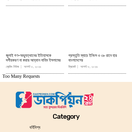
জুলাই গণ-অভ্যুত্থানের ইতিহাসকে
প্রস্তুতি ম্যাচে ইনিংস ও ৩৮ রানে হার
দলীয়করণ না করার আহ্বান নাহিদ ইসলামের
বাংলাদেশের
ব্রেকিং নিউজ
আগস্ট ৮, ২০২৬
ক্রিকেট
আগস্ট ৮, ২০২৬
Category
বর্হিবিশ্ব