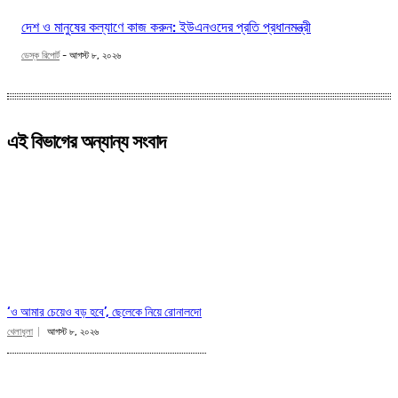
দেশ ও মানুষের কল্যাণে কাজ করুন: ইউএনওদের প্রতি প্রধানমন্ত্রী
ডেস্ক রিপোর্ট
-
আগস্ট ৮, ২০২৬
এই বিভাগের অন্যান্য সংবাদ
‘ও আমার চেয়েও বড় হবে’, ছেলেকে নিয়ে রোনালদো
খেলাধূলা
আগস্ট ৮, ২০২৬