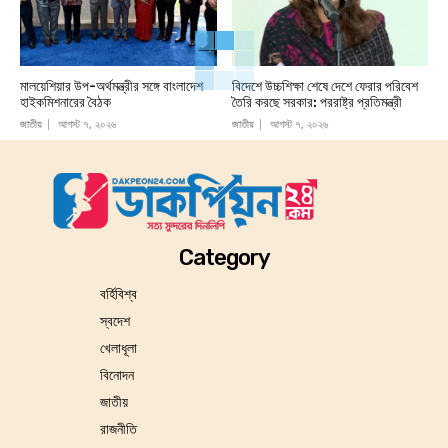
মালয়েশিয়ার উপ-অর্থমন্ত্রীর সঙ্গে বাংলাদেশ
বিদেশে উচ্চশিক্ষা শেষে দেশে ফেরার পরিবেশ
হাইকমিশনারের বৈঠক
তৈরি করছে সরকার: পররাষ্ট্র প্রতিমন্ত্রী
জাতীয়
আগস্ট ৭, ২০২৬
জাতীয়
আগস্ট ৭, ২০২৬
Category
বর্হিবিশ্ব
স্বদেশ
খেলাধূলা
বিনোদন
জাতীয়
রাজনীতি