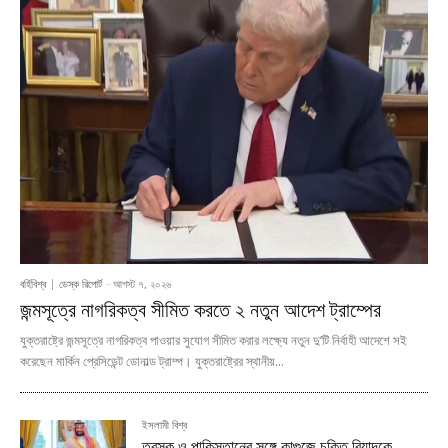
বর্হিবিশ্ব
ডেস্ক রিপোর্ট
-
আগস্ট ৭, ২০২৬
জন্মসূত্রে নাগরিকত্ব সীমিত করতে ২ নতুন আদেশ ট্রাম্পের
যুক্তরাষ্ট্রে জন্মসূত্রে নাগরিকত্ব পাওয়ার সুযোগ সীমিত করার লক্ষ্যে নতুন দু’টি নির্বাহী আদেশে সই
করেছেন মার্কিন প্রেসিডেন্ট ডোনাল্ড ট্রাম্প। যুক্তরাষ্ট্রের স্থানীয়...
ইসলামী বিশ্ব
তুরস্ক ও পাকিস্তানের সঙ্গে কাগুজে চুক্তি রিয়াদকে