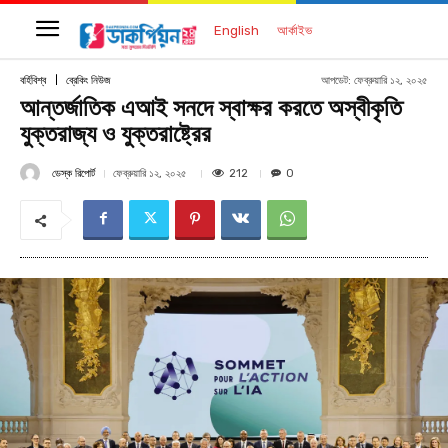
English
আর্কাইভ
আপডেট:
ফেব্রুয়ারি ১২, ২০২৫
বর্হিবিশ্ব
ব্রেকিং নিউজ
আন্তর্জাতিক এআই সনদে স্বাক্ষর করতে অস্বীকৃতি
যুক্তরাজ্য ও যুক্তরাষ্ট্রের
ডেস্ক রিপোর্ট
212
ফেব্রুয়ারি ১২, ২০২৫
0