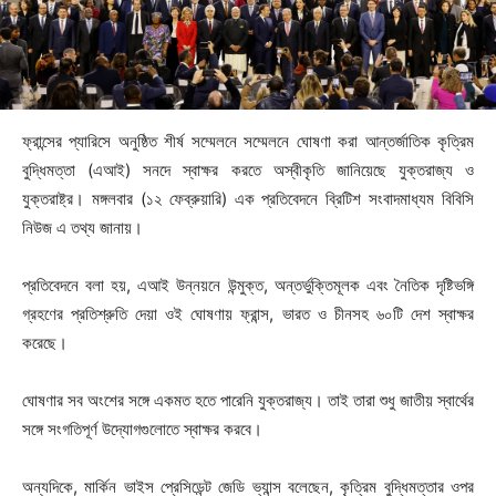
ফ্রান্সের প্যারিসে অনুষ্ঠিত শীর্ষ সম্মেলনে সম্মেলনে ঘোষণা করা আন্তর্জাতিক কৃত্রিম
বুদ্ধিমত্তা (এআই) সনদে স্বাক্ষর করতে অস্বীকৃতি জানিয়েছে যুক্তরাজ্য ও
যুক্তরাষ্ট্র। মঙ্গলবার (১২ ফেব্রুয়ারি) এক প্রতিবেদনে ব্রিটিশ সংবাদমাধ্যম বিবিসি
নিউজ এ তথ্য জানায়।
প্রতিবেদনে বলা হয়, এআই উন্নয়নে উন্মুক্ত, অন্তর্ভুক্তিমূলক এবং নৈতিক দৃষ্টিভঙ্গি
গ্রহণের প্রতিশ্রুতি দেয়া ওই ঘোষণায় ফ্রান্স, ভারত ও চীনসহ ৬০টি দেশ স্বাক্ষর
করেছে।
ঘোষণার সব অংশের সঙ্গে একমত হতে পারেনি যুক্তরাজ্য। তাই তারা শুধু জাতীয় স্বার্থের
সঙ্গে সংগতিপূর্ণ উদ্যোগগুলোতে স্বাক্ষর করবে।
অন্যদিকে, মার্কিন ভাইস প্রেসিডেন্ট জেডি ভ্যান্স বলেছেন, কৃত্রিম বুদ্ধিমত্তার ওপর