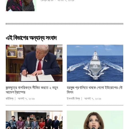
ডেস্ক রিপোর্ট
-
আগস্ট ৭, ২০২৬
এই বিভাগের অন্যান্য সংবাদ
জন্মসূত্রে নাগরিকত্ব সীমিত করতে ২ নতুন
হরমুজ প্রণালিতে থমকে গেলো ইউরোপের নৌ
আদেশ ট্রাম্পের
মিশন
বর্হিবিশ্ব
আগস্ট ৭, ২০২৬
ইসলামী বিশ্ব
আগস্ট ৭, ২০২৬