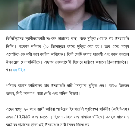
ফিলিস্তিনের স্বাধীনতাকামী সংগঠন হামাসের কাছ থেকে মুক্তি পেয়েছে চার ইসরায়েলি
জিম্মি। গতকাল শনিবার (২৫ ডিসেম্বর) তাদের মুক্তি দেয়া হয়। তবে এদের মধ্যে
এলোচিত এক নারী হলে কারিনা আরিয়েভ। তিনি চারটি ভাষায় পারদর্শী এবং কাজ করতেন
ইসরায়েল সেনাবাহিনীতে। এছাড়া স্বেচ্ছাসেবী হিসেবে দায়িত্ব করতেন কিন্ডারগার্ডেনে।
খবর
দ্য উইক
শনিবার হামাস কারিনাসহ চার ইসরায়েলি নারী সৈন্যকে মুক্তি দেয়। আরও তিনজন
হলেন, লিরি আলবাগ, নামা লেভি এবং দানিল গিলবো।
এদের মধ্যে ২০ বছর বয়সী কারিনা আরিয়েভ ইসরায়েলি প্রতিরক্ষা বাহিনীর (আইডিএফ)
নজরদারি ইউনিটে কাজ করতেন। ছিলেন নাহাল ওজ সামরিক ঘাঁটিতে। ২০২৩ সালের ৭
অক্টোবর হামাসের হাতে এই ইসরায়েলি নারী সৈন্য জিম্মি হয়।