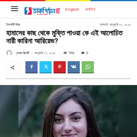
English
আর্কাইভ
আপডেট:
জানুয়ারি ২৭, ২০২৫
ইসলামী বিশ্ব
হামাসের কাছ থেকে মুক্তি পাওয়া কে এই আলোচিত
নারী কারিনা আরিয়েভ?
ডেস্ক রিপোর্ট
196
জানুয়ারি ২৭, ২০২৫
0