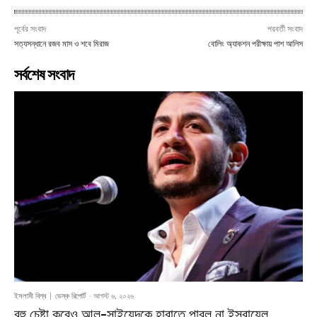
পূর্বের সংবাদ
পরবর্তী সংবাদ
সত্যসন্ধানে রজব মাস ও শবে মিরাজ
বোলিং অ্যাকশন পরীক্ষায় পাশ আলিস
সর্বশেষ সংবাদ
ইসলামী বিশ্ব
ডেস্ক রিপোর্ট
-
আগস্ট ৬, ২০২৬
বহু চেষ্টা করেও আল-সাইয়েদকে হারাতে পারল না ইসরায়েল