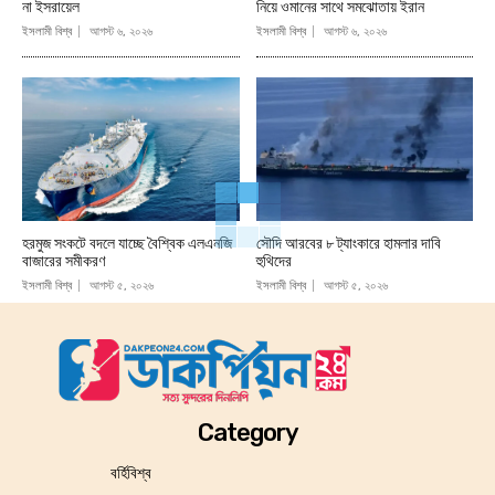
না ইসরায়েল
নিয়ে ওমানের সাথে সমঝোতায় ইরান
ইসলামী বিশ্ব
আগস্ট ৬, ২০২৬
ইসলামী বিশ্ব
আগস্ট ৬, ২০২৬
হরমুজ সংকটে বদলে যাচ্ছে বৈশ্বিক এলএনজি
সৌদি আরবের ৮ ট্যাংকারে হামলার দাবি
বাজারের সমীকরণ
হুথিদের
ইসলামী বিশ্ব
আগস্ট ৫, ২০২৬
ইসলামী বিশ্ব
আগস্ট ৫, ২০২৬
Category
বর্হিবিশ্ব