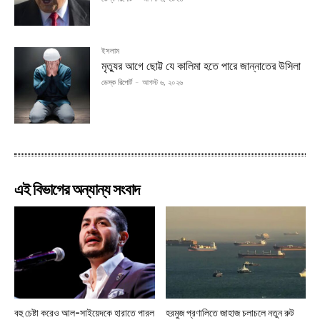
ইসলাম
মৃত্যুর আগে ছোট্ট যে কালিমা হতে পারে জান্নাতের উসিলা
ডেস্ক রিপোর্ট
-
আগস্ট ৬, ২০২৬
এই বিভাগের অন্যান্য সংবাদ
বহু চেষ্টা করেও আল-সাইয়েদকে হারাতে পারল
হরমুজ প্রণালিতে জাহাজ চলাচলে নতুন রুট