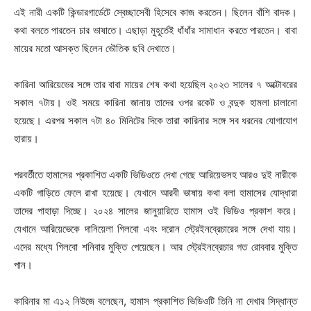
এই নারী একটি কিন্ডারগার্ডেটে স্বেচ্ছাসেবী হিসেবে কাজ করতেন। ছিলেন বাঁশি বাদক।
কথা বলতে পারতেন চার ভাষাতে। এছাড়া মুহূর্তেই ধাঁধাঁর সামাধান করতে পারতেন। বাবা
মায়ের মতো আসক্ত ছিলেন ভৌতিক ছবি দেখাতে।
কারিনা আরিয়েভের সঙ্গে তার বাবা মায়ের শেষ কথা হয়েছিল ২০২৩ সালের ৭ অক্টোবরের
সকাল ৭টায়। ওই সময়ে কারিনা জানায় তাদের ওপর রকেট ও বন্দুক হামলা চালানো
হয়েছে। এরপর সকাল ৭টা ৪০ মিনিটের দিকে তারা কারিনার সঙ্গে সব ধরনের যোগাযোগ
হারায়।
পরবর্তীতে হামাসের প্রকাশিত একটি ভিডিওতে দেখা গেছে আরিয়েভসহ আরও দুই নারীকে
একটি গাড়িতে ফেলে রাখা হয়েছে। যেখানে আরবী ভাষায় কথা বলা হামাসের যোদ্ধারা
তাদের পাহাড়া দিচ্ছে। ২০২৪ সালের জানুয়ারিতে হামাস ওই ভিডিও প্রকাশ করে।
যেখানে আরিয়েভেকে দানিয়েলা গিলবো এবং দরোন স্ট্রেইনব্রেচারের সঙ্গে দেখা যায়।
এদের মধ্যে গিলবো শনিবার মুক্তি পেয়েছেন। আর স্ট্রেইনব্রেচার গত রোববার মুক্তি
পান।
কারিনার মা এ১২ নিউজে বলেছেন, হামাস প্রকাশিত ভিডিওটি তিনি না দেখার সিদ্ধান্ত