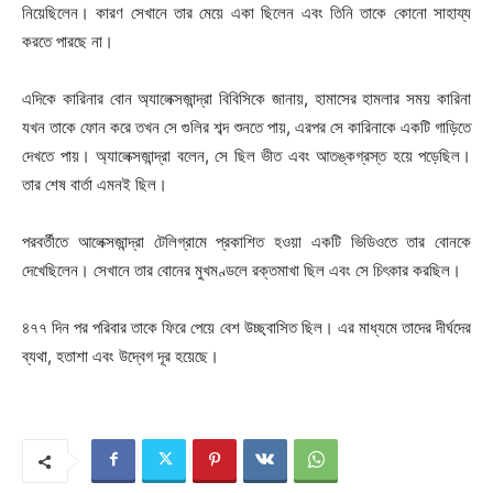
নিয়েছিলেন। কারণ সেখানে তার মেয়ে একা ছিলেন এবং তিনি তাকে কোনো সাহায্য
করতে পারছে না।
এদিকে কারিনার বোন অ্যালেক্সজান্দ্রা বিবিসিকে জানায়, হামাসের হামলার সময় কারিনা
যখন তাকে ফোন করে তখন সে গুলির শব্দ শুনতে পায়, এরপর সে কারিনাকে একটি গাড়িতে
দেখতে পায়। অ্যালেক্সজান্দ্রা বলেন, সে ছিল ভীত এবং আতঙ্কগ্রস্ত হয়ে পড়েছিল।
তার শেষ বার্তা এমনই ছিল।
পরবর্তীতে আলেক্সজান্দ্রা টেলিগ্রামে প্রকাশিত হওয়া একটি ভিডিওতে তার বোনকে
দেখেছিলেন। সেখানে তার বোনের মুখমণ্ডলে রক্তমাখা ছিল এবং সে চিৎকার করছিল।
৪৭৭ দিন পর পরিবার তাকে ফিরে পেয়ে বেশ উচ্ছ্বাসিত ছিল। এর মাধ্যমে তাদের দীর্ঘদের
ব্যথা, হতাশা এবং উদ্বেগ দূর হয়েছে।