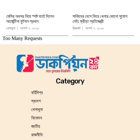
মেসির অবসর নিয়ে স্পষ্ট বার্তা দিলেন
সাকিবের দেশে ফিরে খেলার কোনো সুযোগ
আর্জেন্টিনা ফুটবল প্রধান
নেই: ক্রীড়া প্রতিমন্ত্রী
খেলাধূলা
আগস্ট ৭, ২০২৬
ক্রিকেট
আগস্ট ৭, ২০২৬
Category
বর্হিবিশ্ব
স্বদেশ
খেলাধূলা
বিনোদন
জাতীয়
রাজনীতি