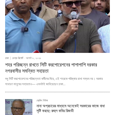
ঢাকা
ডেস্ক রিপোর্ট
-
আগস্ট ৮, ২০২৬
শহর পরিচ্ছন্ন রাখতে সিটি করপোরেশনের পাশাপাশি দরকার
নগরবাসীর সমন্বিত সহায়তা
শুধু সিটি করপোরেশনের পরিচ্ছন্নতা কর্মীদের দিয়ে, এই শহরকে পরিষ্কার রাখা সম্ভব নয়। দরকার
সাধারণ মানুষের সহায়তাও— এমনটাই জানিয়েছেন ঢাকা...
ব্রেকিং নিউজ
নানা অপ্রচারের মাধ্যমে অনেকেই সরকারের কাজে বাধা
সৃষ্টি করছে: রুহুল কবির রিজভী