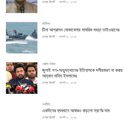
ডেস্ক রিপোর্ট
-
আগস্ট ৮, ২০২৬
বর্হিবিশ্ব
চীনা আগ্রাসন মোকাবেলায় সামরিক মহড়া তাইওয়ানের
ডেস্ক রিপোর্ট
-
আগস্ট ৮, ২০২৬
ব্রেকিং নিউজ
জুলাই গণ-অভ্যুত্থানের ইতিহাসকে দলীয়করণ না করার
আহ্বান নাহিদ ইসলামের
ডেস্ক রিপোর্ট
-
আগস্ট ৮, ২০২৬
অর্থনীতি
একদিনের ব্যবধানে আবারও বাড়লো স্বর্ণের দাম
ডেস্ক রিপোর্ট
-
আগস্ট ৮, ২০২৬