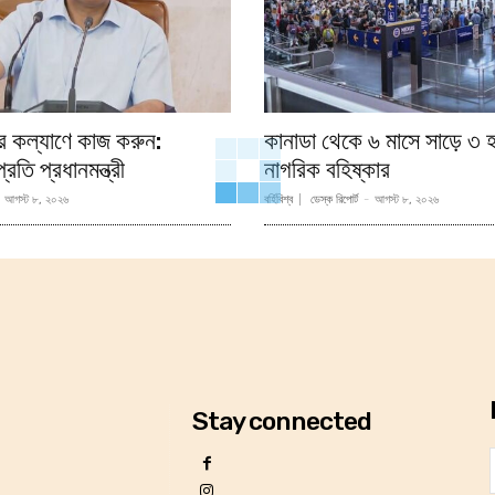
র কল্যাণে কাজ করুন:
কানাডা থেকে ৬ মাসে সাড়ে ৩ হ
তি প্রধানমন্ত্রী
নাগরিক বহিষ্কার
আগস্ট ৮, ২০২৬
বর্হিবিশ্ব
ডেস্ক রিপোর্ট
-
আগস্ট ৮, ২০২৬
Stay connected