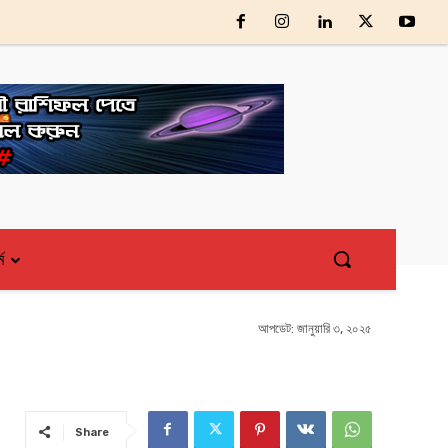
্ম
আপডেট:
জানুয়ারি ৩, ২০২৫
Share