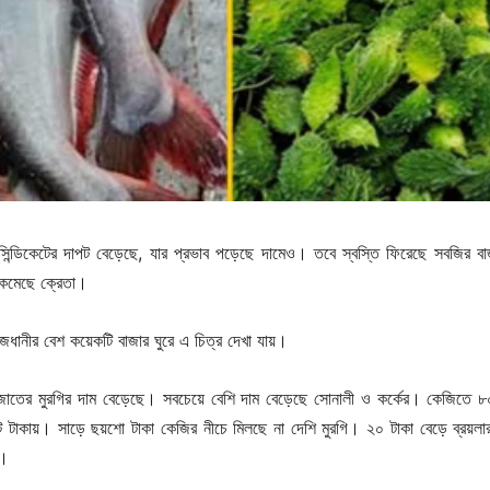
ও সিন্ডিকেটের দাপট বেড়েছে, যার প্রভাব পড়েছে দামেও। তবে স্বস্তি ফিরেছে সবজির ব
 কমেছে ক্রেতা।
রাজধানীর বেশ কয়েকটি বাজার ঘুরে এ চিত্র দেখা যায়।
 জাতের মুরগির দাম বেড়েছে। সবচেয়ে বেশি দাম বেড়েছে সোনালী ও কর্কের। কেজিতে ৮
 টাকায়। সাড়ে ছয়শো টাকা কেজির নীচে মিলছে না দেশি মুরগি। ২০ টাকা বেড়ে ব্রয়লার
য়।