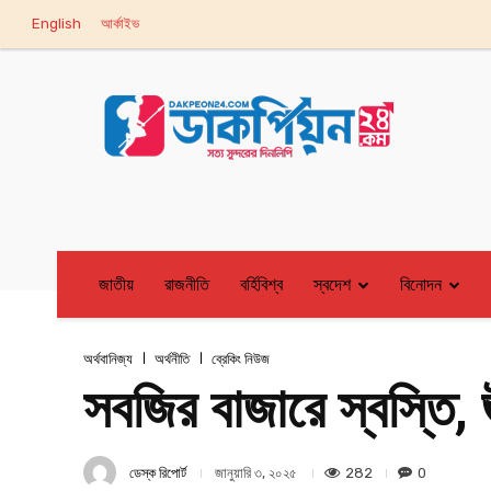
English
আর্কাইভ
জাতীয়
রাজনীতি
বর্হিবিশ্ব
স্বদেশ
বিনোদন
অর্থবানিজ্য
অর্থনীতি
ব্রেকিং নিউজ
সবজির বাজারে স্বস্তি, ঊ
ডেস্ক রিপোর্ট
282
0
জানুয়ারি ৩, ২০২৫