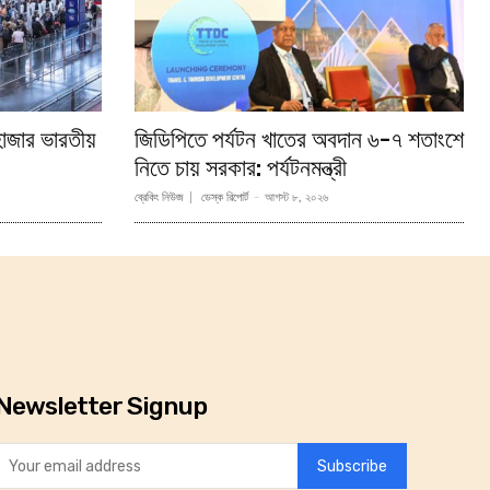
াজার ভারতীয়
জিডিপিতে পর্যটন খাতের অবদান ৬-৭ শতাংশে
নিতে চায় সরকার: পর্যটনমন্ত্রী
ব্রেকিং নিউজ
ডেস্ক রিপোর্ট
-
আগস্ট ৮, ২০২৬
Newsletter Signup
Subscribe