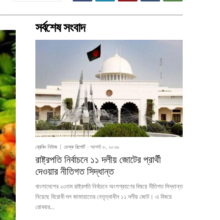
সর্বশেষ সংবাদ
ব্রেকিং নিউজ
ডেস্ক রিপোর্ট
-
আগস্ট ৮, ২০২৬
রাষ্ট্রপতি নির্বাচনে ১১ দলীয় জোটের প্রার্থী
দেওয়ার নীতিগত সিদ্ধান্ত
বাংলাদেশের ২৩তম রাষ্ট্রপতি নির্বাচনে অংশগ্রহণের বিষয়ে নীতিগত সিদ্ধান্ত
নিয়েছে বিরোধী দল জামায়াতের নেতৃত্বাধীন ১১ দলীয় জোট। এ বিষয়ে
রোববার...