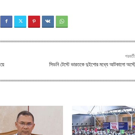
পরবর্ত
ওয়ে
সিডনি টেস্টে ভারতকে দুইশোর মধ্যে আটকালো অস্ট্