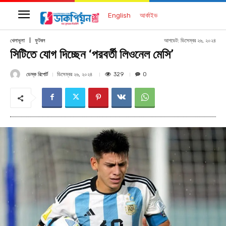
English
আর্কাইভ
আপডেট:
ডিসেম্বর ২৬, ২০২৪
খেলাধূলা
ফুটবল
সিটিতে যোগ দিচ্ছেন ‘পরবর্তী লিওনেল মেসি’
ডেস্ক রিপোর্ট
329
ডিসেম্বর ২৬, ২০২৪
0