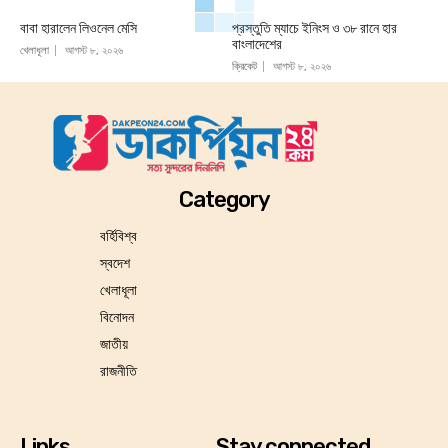
বাবা হারালেন লিওনেল মেসি
প্রস্তুতি ম্যাচে ইনিংস ও ৩৮ রানে হার
বাংলাদেশের
খেলাধূলা
আগস্ট ৮, ২০২৬
ক্রিকেট
আগস্ট ৮, ২০২৬
Category
বর্হিবিশ্ব
স্বদেশ
খেলাধূলা
বিনোদন
জাতীয়
রাজনীতি
Links
Stay connected