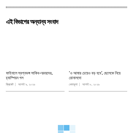
এই বিভাগের অন্যান্য সংবাদ
ফাইনালে স্বপ্নভঙ্গ সাকিব-হৃদয়দের,
‘ও আমার চেয়েও বড় হবে’, ছেলেকে নিয়ে
চ্যাম্পিয়ন গল
রোনালদো
ক্রিকেট
আগস্ট ৯, ২০২৬
খেলাধূলা
আগস্ট ৮, ২০২৬