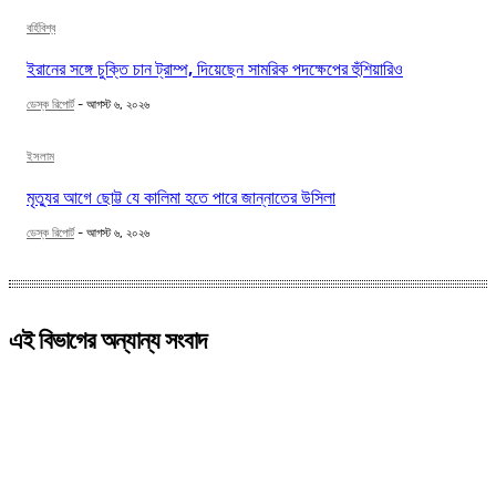
বর্হিবিশ্ব
ইরানের সঙ্গে চুক্তি চান ট্রাম্প, দিয়েছেন সামরিক পদক্ষেপের হুঁশিয়ারিও
ডেস্ক রিপোর্ট
-
আগস্ট ৬, ২০২৬
ইসলাম
মৃত্যুর আগে ছোট্ট যে কালিমা হতে পারে জান্নাতের উসিলা
ডেস্ক রিপোর্ট
-
আগস্ট ৬, ২০২৬
এই বিভাগের অন্যান্য সংবাদ