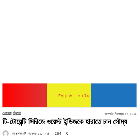
English
আর্কাইভ
খেলাধূলা
ক্রিকেট
আপডেট:
ডিসেম্বর ১৪, ২০২৪
টি-টোয়েন্টি সিরিজে ওয়েস্ট ইন্ডিজকে হারাতে চান সৌম্য
ডেস্ক রিপোর্ট
284
ডিসেম্বর ১৪, ২০২৪
0