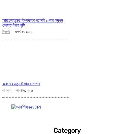
আয়ারল্যান্ডের বিশ্বকাপে সরাসরি খেলার স্বপ্ন
ভেস্তে দিলো বৃষ্টি
ক্রিকেট
আগস্ট ৫, ২০২৬
অবশেষে নতুন ঠিকানায় সালাহ
খেলাধূলা
আগস্ট ৫, ২০২৬
Category