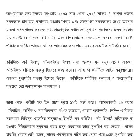
জনপ্রশাসন মন্ত্রণালয়ের আওতায় ২০০৯ সাল থেকে ২০২৪ সালের ৪ আগস্ট পর্যন্ত
সময়কালে চাকরিতে নানাভাবে বঞ্চনার শিকার এবং উল্লিখিত সময়কালের মধ্যে অবসরে
যাওয়া কর্মকর্তাদের আবেদন পর্যালোচনাপূর্বক যথাবিহিত সুপারিশ প্রণয়নের জন্য সরকার
১৬ সেপ্টেম্বর সাবেক অর্থ সচিব এবং বিশ্বব্যাংকে বাংলাদেশে সাবেক বিকল্প নির্বাহী
পরিচালক জাকির আহমেদ খানকে আহ্বায়ক করে পাঁচ সদস্যের একটি কমিটি গঠন করে।
কমিটিতে অর্থ বিভাগ, মন্ত্রিপরিষদ বিভাগ এবং জনপ্রশাসন মন্ত্রণালয়ের একজন
অতিরিক্ত সচিবকে সদস্য হিসেবে কাজ করেন। এ ছাড়া কমিটিতে আইন মন্ত্রণালয়ের
একজন যুগ্মসচিব সদস্য হিসেবে ছিলেন। কমিটিকে সাচিবিক সহায়তা ও প্রয়োজনীয়
সহায়তা দেয় জনপ্রশাসন মন্ত্রণালয়।
জানা গেছে, কমিটি গত তিন মাসে প্রায় ১৯টি সভা করে। আবেদনকারী ১৬ বছরে
পারিবারিক, আর্থিক ও সামাজিকভাবে বঞ্চিত হয়েছেন, কোনো পদোন্নতি পাননি– এ বিষয়ে
সরকারের বিভিন্ন এজেন্সির মাধ্যমেও রিপোর্ট নেয় কমিটি। সেই রিপোর্ট নেতিবাচক না
হওয়ায় বিভিন্নভাবে মূল্যায়ন করার জন্য সরকারের কাছে সুপারিশ করা হয়েছে। যাদের
চাকরির মেয়াদ বেশি আছে, তাদের পর্যায়ক্রমে সচিব করা যেতে পারে এমন সুপারিশ করা