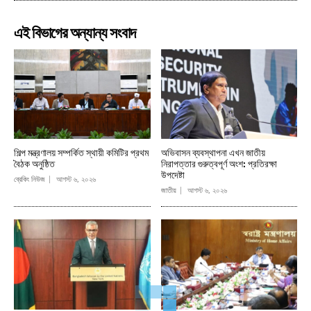
এই বিভাগের অন্যান্য সংবাদ
শিল্প মন্ত্রণালয় সম্পর্কিত স্থায়ী কমিটির প্রথম
অভিবাসন ব্যবস্থাপনা এখন জাতীয়
বৈঠক অনুষ্ঠিত
নিরাপত্তার গুরুত্বপূর্ণ অংশ: প্রতিরক্ষা
উপদেষ্টা
ব্রেকিং নিউজ
আগস্ট ৬, ২০২৬
জাতীয়
আগস্ট ৬, ২০২৬