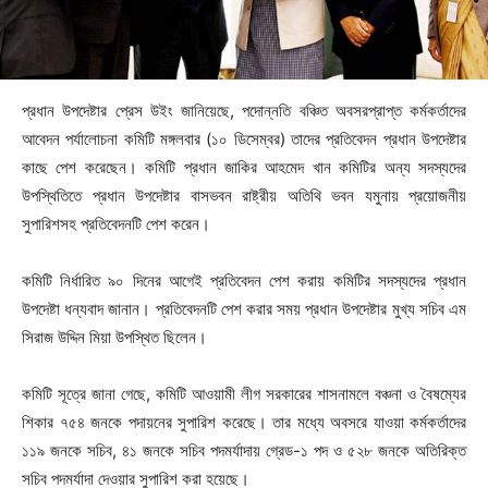
প্রধান উপদেষ্টার প্রেস উইং জানিয়েছে, পদোন্নতি বঞ্চিত অবসরপ্রাপ্ত কর্মকর্তাদের
আবেদন পর্যালোচনা কমিটি মঙ্গলবার (১০ ডিসেম্বর) তাদের প্রতিবেদন প্রধান উপদেষ্টার
কাছে পেশ করেছেন। কমিটি প্রধান জাকির আহমেদ খান কমিটির অন্য সদস্যদের
উপস্থিতিতে প্রধান উপদেষ্টার বাসভবন রাষ্ট্রীয় অতিথি ভবন যমুনায় প্রয়োজনীয়
সুপারিশসহ প্রতিবেদনটি পেশ করেন।
কমিটি নির্ধারিত ৯০ দিনের আগেই প্রতিবেদন পেশ করায় কমিটির সদস্যদের প্রধান
উপদেষ্টা ধন্যবাদ জানান। প্রতিবেদনটি পেশ করার সময় প্রধান উপদেষ্টার মুখ্য সচিব এম
সিরাজ উদ্দিন মিয়া উপস্থিত ছিলেন।
কমিটি সূত্রে জানা গেছে, কমিটি আওয়ামী লীগ সরকারের শাসনামলে বঞ্চনা ও বৈষম্যের
শিকার ৭৫৪ জনকে পদায়নের সুপারিশ করেছে। তার মধ্যে অবসরে যাওয়া কর্মকর্তাদের
১১৯ জনকে সচিব, ৪১ জনকে সচিব পদমর্যাদায় গ্রেড-১ পদ ও ৫২৮ জনকে অতিরিক্ত
সচিব পদমর্যাদা দেওয়ার সুপারিশ করা হয়েছে।