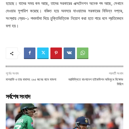
হয়েছে। যাদের সময় কম আছে, তাদের সরকারের এক্সটেনশন অনেক পদ আছে, সেখানে
দেওয়ার সুপারিশ করেছে। বঞ্চিত হয়ে অবসরে যাওয়াদের সরকারের বিভিন্ন দপ্তর,
সংস্থায় গ্রেড-১ পদমর্যাদা দিয়ে চুক্তিভিত্তিক নিয়োগ করা হতে পারে বলে প্রতিবেদনে
বলা হয়।
পূর্বের সংবাদ
পরবর্তী সংবাদ
মাশরাফি ও তার বাবাসহ ২৯৫ জনের নামে মামলা
নয়াদিল্লিতে বাংলাদেশ হাইকমিশন অভিমুখে বিক্ষোভ
মিছিল
সর্বশেষ সংবাদ