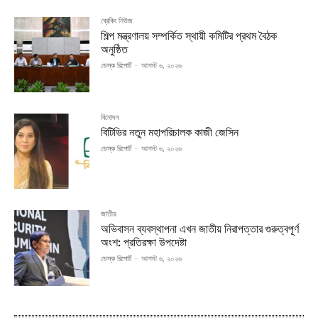
ব্রেকিং নিউজ
শিল্প মন্ত্রণালয় সম্পর্কিত স্থায়ী কমিটির প্রথম বৈঠক
অনুষ্ঠিত
ডেস্ক রিপোর্ট
-
আগস্ট ৬, ২০২৬
বিনোদন
বিটিভির নতুন মহাপরিচালক কাজী জেসিন
ডেস্ক রিপোর্ট
-
আগস্ট ৬, ২০২৬
জাতীয়
অভিবাসন ব্যবস্থাপনা এখন জাতীয় নিরাপত্তার গুরুত্বপূর্ণ
অংশ: প্রতিরক্ষা উপদেষ্টা
ডেস্ক রিপোর্ট
-
আগস্ট ৬, ২০২৬