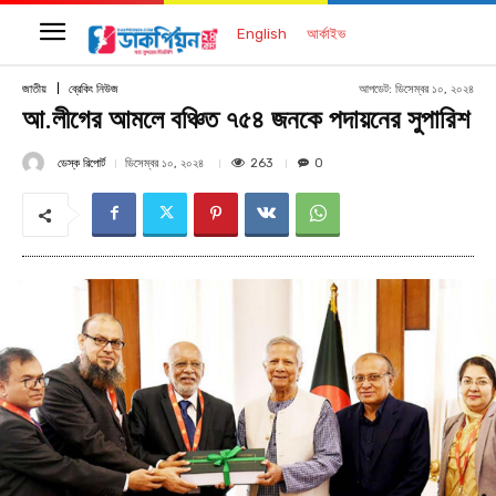
English
আর্কাইভ
আপডেট:
ডিসেম্বর ১০, ২০২৪
জাতীয়
ব্রেকিং নিউজ
আ.লীগের আমলে বঞ্চিত ৭৫৪ জনকে পদায়নের সুপারিশ
ডেস্ক রিপোর্ট
263
ডিসেম্বর ১০, ২০২৪
0