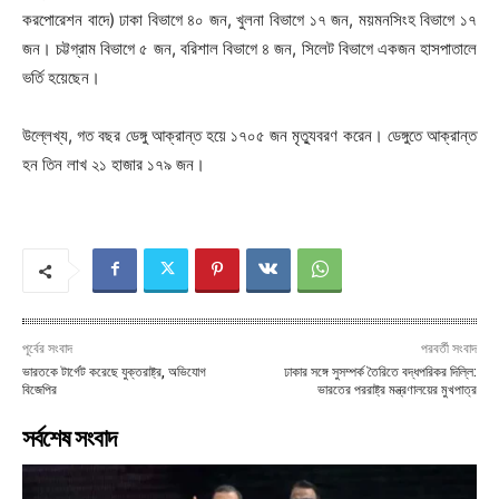
করপোরেশন বাদে) ঢাকা বিভাগে ৪০ জন, খুলনা বিভাগে ১৭ জন, ময়মনসিংহ বিভাগে ১৭
জন। চট্টগ্রাম বিভাগে ৫ জন, বরিশাল বিভাগে ৪ জন, সিলেট বিভাগে একজন হাসপাতালে
ভর্তি হয়েছেন।
উল্লেখ্য, গত বছর ডেঙ্গু আক্রান্ত হয়ে ১৭০৫ জন মৃত্যুবরণ করেন। ডেঙ্গুতে আক্রান্ত
হন তিন লাখ ২১ হাজার ১৭৯ জন।
পূর্বের সংবাদ
পরবর্তী সংবাদ
ভারতকে টার্গেট করেছে যুক্তরাষ্ট্র, অভিযোগ
ঢাকার সঙ্গে সুসম্পর্ক তৈরিতে বদ্ধপরিকর দিল্লি:
বিজেপির
ভারতের পররাষ্ট্র মন্ত্রণালয়ের মুখপাত্র
সর্বশেষ সংবাদ