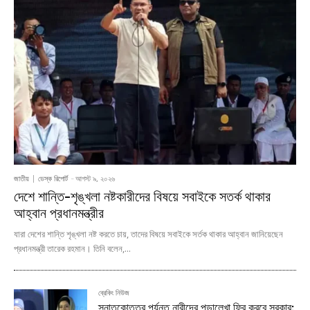
জাতীয়
ডেস্ক রিপোর্ট
-
আগস্ট ৯, ২০২৬
দেশে শান্তি-শৃঙ্খলা নষ্টকারীদের বিষয়ে সবাইকে সতর্ক থাকার
আহ্বান প্রধানমন্ত্রীর
যারা দেশের শান্তি শৃঙ্খলা নষ্ট করতে চায়, তাদের বিষয়ে সবাইকে সর্তক থাকার আহ্বান জানিয়েছেন
প্রধানমন্ত্রী তারেক রহমান। তিনি বলেন,...
ব্রেকিং নিউজ
স্নাতকোত্তর পর্যন্ত নারীদের পড়ালেখা ফ্রি করবে সরকার: