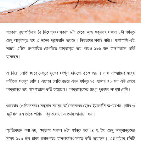
গতকাল বৃহস্পতিবার (৫ ডিসেম্বর) সকাল ৮টা থেকে আজ শুক্রবার সকাল ৮টা পর্যন্ত
ডেঙ্গু আক্রান্ত হয়ে ৩ জনের প্রাণহানি হয়েছে। নিহতদের সবাই নারী। পাশাপাশি এই
সময়ে এডিস মশাবাহিত রোগটিতে আক্রান্ত হয়ে আরও ১৮৬ জন হাসপাতালে ভর্তি
হয়েছেন।
এ নিয়ে চলতি বছরে ডেঙ্গুতে মৃতের সংখ্যা দাড়লো ৫১৭ জনে। মারা যাওয়াদের মধ্যে
নারীদের সংখ্যা বেশি। এছাড়া চলতি বছরে এখন পর্যন্ত ৯৫ হাজার ৭০ জন এই রোগে
আক্রান্ত হয়ে হাসপাতালে ভর্তি হয়েছেন। আক্রান্তদের মধ্যে পুরুষের সংখ্যা বেশি।
শুক্রবার (৬ ডিসেম্বর) সন্ধ্যায় স্বাস্থ্য অধিদফতরের হেলথ ইমার্জেন্সি অপারেশন সেন্টার ও
কন্ট্রোল রুম থেকে পাঠানো প্রতিবেদনে এ তথ্য জানানো হয়।
প্রতিবেদনে বলা হয়, শুক্রবার সকাল ৮টা পর্যন্ত গত ২৪ ঘণ্টায় ডেঙ্গু আক্রান্তদের
মধ্যে ১০৯ জন ঢাকা মহানগরের হাসপাতালগুলোতে ভর্তি হয়েছেন। এর বাইরে (সিটি