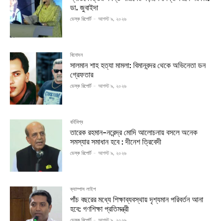
ডা. জুবাইদা
ডেস্ক রিপোর্ট
-
আগস্ট ৯, ২০২৬
বিনোদন
সালমান শাহ হত্যা মামলা: বিমানবন্দর থেকে অভিনেতা ডন
গ্রেফতার
ডেস্ক রিপোর্ট
-
আগস্ট ৯, ২০২৬
বর্হিবিশ্ব
তারেক রহমান-নরেন্দ্র মোদি আলোচনায় বসলে অনেক
সমস্যার সমাধান হবে : দীনেশ ত্রিবেদী
ডেস্ক রিপোর্ট
-
আগস্ট ৯, ২০২৬
ক্যাম্পাস লাইপ
পাঁচ বছরের মধ্যে শিক্ষাব্যবস্থায় দৃশ্যমান পরিবর্তন আনা
হবে: গণশিক্ষা প্রতিমন্ত্রী
ডেস্ক রিপোর্ট
-
আগস্ট ৯, ২০২৬