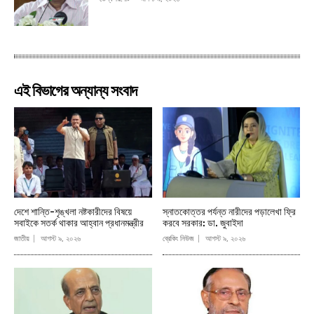
এই বিভাগের অন্যান্য সংবাদ
দেশে শান্তি-শৃঙ্খলা নষ্টকারীদের বিষয়ে
স্নাতকোত্তর পর্যন্ত নারীদের পড়ালেখা ফ্রি
সবাইকে সতর্ক থাকার আহ্বান প্রধানমন্ত্রীর
করবে সরকার: ডা. জুবাইদা
জাতীয়
আগস্ট ৯, ২০২৬
ব্রেকিং নিউজ
আগস্ট ৯, ২০২৬