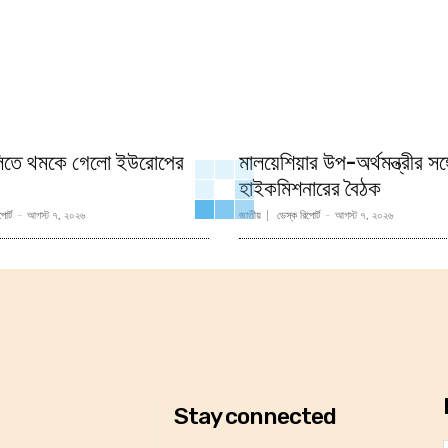
লিতে থমকে গেলো ইউরোপের
মালয়েশিয়ার উপ-অর্থমন্ত্রীর সঙ
হাইকমিশনারের বৈঠক
োর্ট
-
আগস্ট ৭, ২০২৬
জাতীয়
ডেস্ক রিপোর্ট
-
আগস্ট ৭, ২০২৬
Stay connected