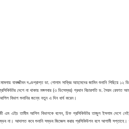
মামলায় যাবজ্জীবন দণ্ডপ্রাপ্ত ডা. গোলাম সাব্বির আহমেদের জামিন শুনানি পিছিয়ে ১২ ডি
প্রসিকিউটর দেশে না থাকায় মঙ্গলবার (৩ ডিসেম্বর) প্রধান বিচারপতি ড. সৈয়দ রেফাত আ
 আপিল বিভাগ শুনানির জন্যে নতুন এ দিন ধার্য করেন।
াজী এম এইচ তামীম আপিল বিভাগকে বলেন, চিফ প্রসিকিউটর তাজুল ইসলাম দেশে নে
সম্ভব না। আদালত কবে শুনানি সম্ভব জিজ্ঞেস করায় প্রসিকিউশন বলে আগামী সপ্তাহে।