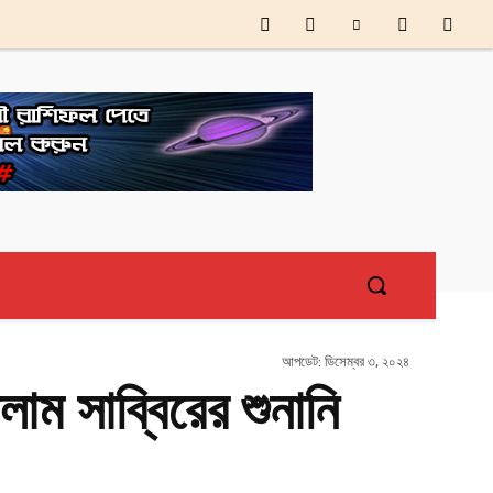
আপডেট:
ডিসেম্বর ৩, ২০২৪
াম সাব্বিরের শুনানি