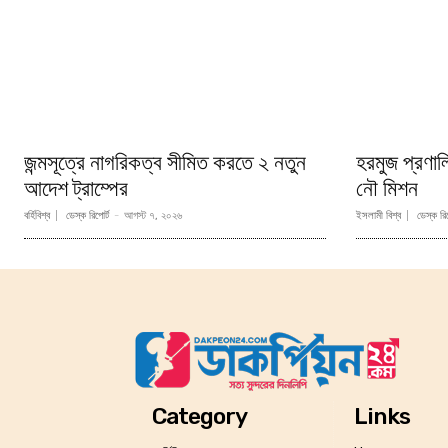
জন্মসূত্রে নাগরিকত্ব সীমিত করতে ২ নতুন
হরমুজ প্রণা
আদেশ ট্রাম্পের
নৌ মিশন
বর্হিবিশ্ব
ডেস্ক রিপোর্ট
-
আগস্ট ৭, ২০২৬
ইসলামী বিশ্ব
ডেস্ক রিপ
Category
Links