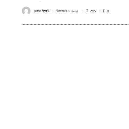
ডেস্ক রিপোর্ট
222
ডিসেম্বর ৩, ২০২৪
0