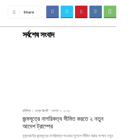
Share
সর্বশেষ সংবাদ
বর্হিবিশ্ব
ডেস্ক রিপোর্ট
-
আগস্ট ৭, ২০২৬
জন্মসূত্রে নাগরিকত্ব সীমিত করতে ২ নতুন
আদেশ ট্রাম্পের
যুক্তরাষ্ট্রে জন্মসূত্রে নাগরিকত্ব পাওয়ার সুযোগ সীমিত করার লক্ষ্যে নতুন