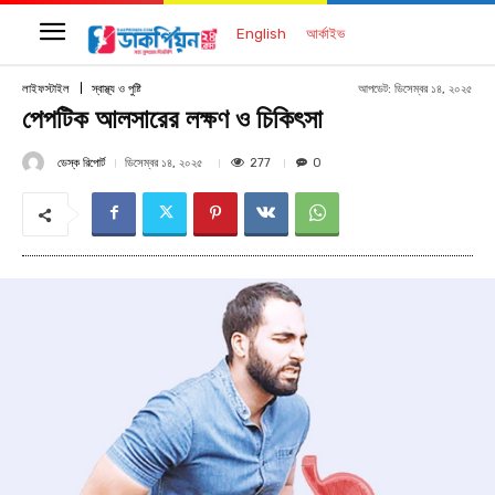
English
আর্কাইভ
আপডেট:
ডিসেম্বর ১৪, ২০২৫
লাইফস্টাইল
স্বাস্থ্য ও পুষ্টি
পেপটিক আলসারের লক্ষণ ও চিকিৎসা
ডেস্ক রিপোর্ট
277
ডিসেম্বর ১৪, ২০২৫
0