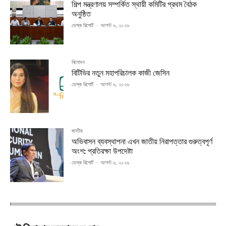
শিল্প মন্ত্রণালয় সম্পর্কিত স্থায়ী কমিটির প্রথম বৈঠক
অনুষ্ঠিত
ডেস্ক রিপোর্ট
-
আগস্ট ৬, ২০২৬
বিনোদন
বিটিভির নতুন মহাপরিচালক কাজী জেসিন
ডেস্ক রিপোর্ট
-
আগস্ট ৬, ২০২৬
জাতীয়
অভিবাসন ব্যবস্থাপনা এখন জাতীয় নিরাপত্তার গুরুত্বপূর্ণ
অংশ: প্রতিরক্ষা উপদেষ্টা
ডেস্ক রিপোর্ট
-
আগস্ট ৬, ২০২৬