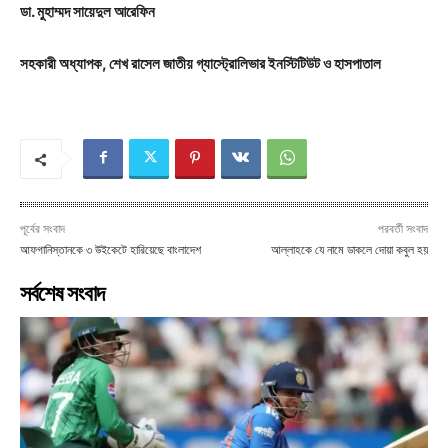
ডা. মুহাম্মদ সায়েদুল আরেফিন
সহকারী অধ্যাপক, শেখ রাসেল জাতীয় গ্যাস্ট্রোলিভার ইনস্টিটিউট ও হাসপাতাল
পূর্বের সংবাদ
পরবর্তী সংবাদ
আফগানিস্তানকে ৩ উইকেটে হারিয়েছে বাংলাদেশ
আল্লাহকে যে নামে ডাকলে দোয়া কবুল হয়
সর্বশেষ সংবাদ