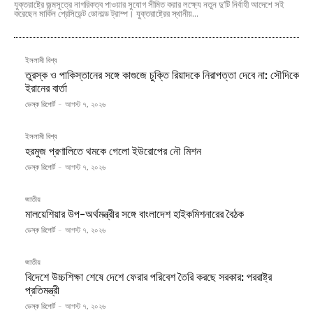
যুক্তরাষ্ট্রে জন্মসূত্রে নাগরিকত্ব পাওয়ার সুযোগ সীমিত করার লক্ষ্যে নতুন দু’টি নির্বাহী আদেশে সই
করেছেন মার্কিন প্রেসিডেন্ট ডোনাল্ড ট্রাম্প। যুক্তরাষ্ট্রের স্থানীয়...
ইসলামী বিশ্ব
তুরস্ক ও পাকিস্তানের সঙ্গে কাগুজে চুক্তি রিয়াদকে নিরাপত্তা দেবে না: সৌদিকে
ইরানের বার্তা
ডেস্ক রিপোর্ট
-
আগস্ট ৭, ২০২৬
ইসলামী বিশ্ব
হরমুজ প্রণালিতে থমকে গেলো ইউরোপের নৌ মিশন
ডেস্ক রিপোর্ট
-
আগস্ট ৭, ২০২৬
জাতীয়
মালয়েশিয়ার উপ-অর্থমন্ত্রীর সঙ্গে বাংলাদেশ হাইকমিশনারের বৈঠক
ডেস্ক রিপোর্ট
-
আগস্ট ৭, ২০২৬
জাতীয়
বিদেশে উচ্চশিক্ষা শেষে দেশে ফেরার পরিবেশ তৈরি করছে সরকার: পররাষ্ট্র
প্রতিমন্ত্রী
ডেস্ক রিপোর্ট
-
আগস্ট ৭, ২০২৬