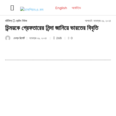
English
আর্কাইভ
আপডেট:
নভেম্বর ২৬, ২০২৪
বর্হিবিশ্ব
ব্রেকিং নিউজ
চিন্ময়কে গ্রেফতারের নিন্দা জানিয়ে ভারতের বিবৃতি
ডেস্ক রিপোর্ট
268
নভেম্বর ২৬, ২০২৪
0