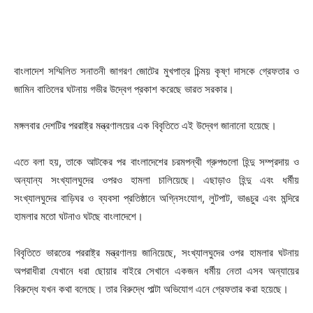
বাংলাদেশ সম্মিলিত সনাতনী জাগরণ জোটের মুখপাত্র চিন্ময় কৃষ্ণ দাসকে গ্রেফতার ও
জামিন বাতিলের ঘটনায় গভীর উদ্বেগ প্রকাশ করেছে ভারত সরকার।
মঙ্গলবার দেশটির পররাষ্ট্র মন্ত্রণালয়ের এক বিবৃতিতে এই উদ্বেগ জানানো হয়েছে।
এতে বলা হয়, তাকে আটকের পর বাংলাদেশের চরমপন্থী গ্রুপগুলো হিন্দু সম্প্রদায় ও
অন্যান্য সংখ্যালঘুদের ওপরও হামলা চালিয়েছে। এছাড়াও হিন্দু এবং ধর্মীয়
সংখ্যালঘুদের বাড়িঘর ও ব্যবসা প্রতিষ্ঠানে অগ্নিসংযোগ, লুটপাট, ভাঙচুর এবং মন্দিরে
হামলার মতো ঘটনাও ঘটছে বাংলাদেশে।
বিবৃতিতে ভারতের পররাষ্ট্র মন্ত্রণালয় জানিয়েছে, সংখ্যালঘুদের ওপর হামলার ঘটনায়
অপরাধীরা যেখানে ধরা ছোয়ার বাইরে সেখানে একজন ধর্মীয় নেতা এসব অন্যায়ের
বিরুদ্ধে যখন কথা বলেছে। তার বিরুদ্ধে পাল্টা অভিযোগ এনে গ্রেফতার করা হয়েছে।