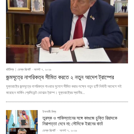
বর্হিবিশ্ব
ডেস্ক রিপোর্ট
-
আগস্ট ৭, ২০২৬
জন্মসূত্রে নাগরিকত্ব সীমিত করতে ২ নতুন আদেশ ট্রাম্পের
যুক্তরাষ্ট্রে জন্মসূত্রে নাগরিকত্ব পাওয়ার সুযোগ সীমিত করার লক্ষ্যে নতুন দু’টি নির্বাহী আদেশে সই
করেছেন মার্কিন প্রেসিডেন্ট ডোনাল্ড ট্রাম্প। যুক্তরাষ্ট্রের স্থানীয়...
ইসলামী বিশ্ব
তুরস্ক ও পাকিস্তানের সঙ্গে কাগুজে চুক্তি রিয়াদকে
নিরাপত্তা দেবে না: সৌদিকে ইরানের বার্তা
ডেস্ক রিপোর্ট
-
আগস্ট ৭, ২০২৬