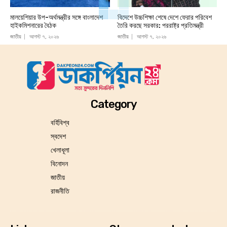
মালয়েশিয়ার উপ-অর্থমন্ত্রীর সঙ্গে বাংলাদেশ
বিদেশে উচ্চশিক্ষা শেষে দেশে ফেরার পরিবেশ
হাইকমিশনারের বৈঠক
তৈরি করছে সরকার: পররাষ্ট্র প্রতিমন্ত্রী
জাতীয়
আগস্ট ৭, ২০২৬
জাতীয়
আগস্ট ৭, ২০২৬
Category
বর্হিবিশ্ব
স্বদেশ
খেলাধূলা
বিনোদন
জাতীয়
রাজনীতি