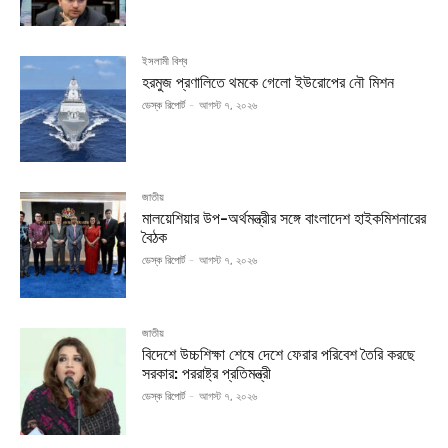
ইসলামী বিশ্ব
হরমুজ প্রণালিতে থমকে গেলো ইউরোপের নৌ মিশন
ডেস্ক রিপোর্ট
-
আগস্ট ৭, ২০২৬
জাতীয়
মালয়েশিয়ার উপ-অর্থমন্ত্রীর সঙ্গে বাংলাদেশ হাইকমিশনারের
বৈঠক
ডেস্ক রিপোর্ট
-
আগস্ট ৭, ২০২৬
জাতীয়
বিদেশে উচ্চশিক্ষা শেষে দেশে ফেরার পরিবেশ তৈরি করছে
সরকার: পররাষ্ট্র প্রতিমন্ত্রী
ডেস্ক রিপোর্ট
-
আগস্ট ৭, ২০২৬