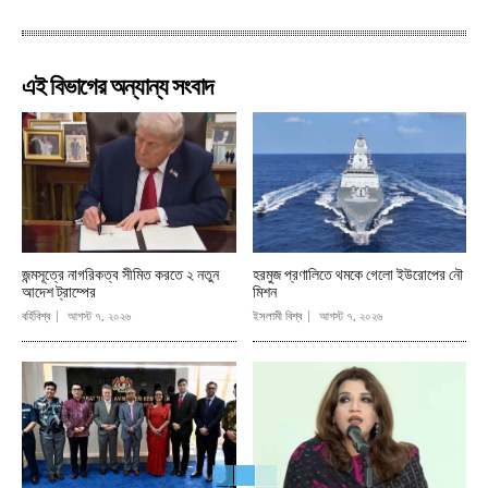
এই বিভাগের অন্যান্য সংবাদ
জন্মসূত্রে নাগরিকত্ব সীমিত করতে ২ নতুন
হরমুজ প্রণালিতে থমকে গেলো ইউরোপের নৌ
আদেশ ট্রাম্পের
মিশন
বর্হিবিশ্ব
আগস্ট ৭, ২০২৬
ইসলামী বিশ্ব
আগস্ট ৭, ২০২৬