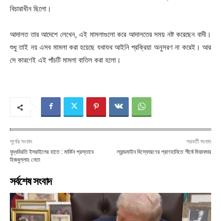
বিচারাধীন ছিলো।
আদালত তার আদেশে লেখেন, এই মামলাগুলো করে আদালতের সময় নষ্ট করেছেন বাদী।
শুধু তাই নয় এসব মামলা করা হয়েছে যথাযথ আইনি প্রক্রিয়া অনুসরণ না করেই। আর
সে কারণেই এই পাঁচটি মামলা বাতিল করা হলো।
পূর্বের সংবাদ
পরবর্তী সংবাদ
যুদ্ধবিরতি ইসরাইলের হাতে : মার্কিন প্রস্তাবে
ল্যান্ডমাইন বিস্ফোরণের প্রাণহানিতে শীর্ষে মিয়ানমার
হিজবুল্লাহ নেতা
সর্বশেষ সংবাদ