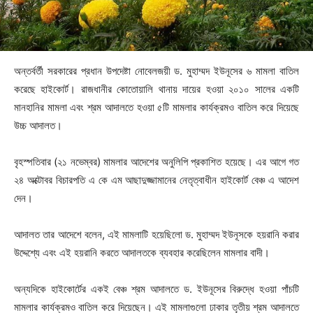
অন্তর্বর্তী সরকারের প্রধান উপদেষ্টা নোবেলজয়ী ড. মুহাম্মদ ইউনূসের ৬ মামলা বাতিল
করেছে হাইকোর্ট। রাজধানীর কোতোয়ালি থানায় দায়ের হওয়া ২০১০ সালের একটি
মানহানির মামলা এবং শ্রম আদালতে হওয়া ৫টি মামলার কার্যক্রমও বাতিল করে দিয়েছে
উচ্চ আদালত।
বৃহস্পতিবার (২১ নভেম্বর) মামলার আদেশের অনুলিপি প্রকাশিত হয়েছে। এর আগে গত
২৪ অক্টোবর বিচারপতি এ কে এম আছাদুজ্জামানের নেতৃত্বাধীন হাইকোর্ট বেঞ্চ এ আদেশ
দেন।
আদালত তার আদেশে বলেন, এই মামলাটি হয়েছিলো ড. মুহাম্মদ ইউনূসকে হয়রানি করার
উদ্দেশ্যে এবং এই হয়রানি করতে আদালতকে ব্যবহার করেছিলেন মামলার বাদী।
অন্যদিকে হাইকোর্টের একই বেঞ্চ শ্রম আদালতে ড. ইউনূসের বিরুদ্ধে হওয়া পাঁচটি
মামলার কার্যক্রমও বাতিল করে দিয়েছেন। এই মামলাগুলো ঢাকার তৃতীয় শ্রম আদালতে