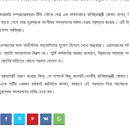
সরকারি সম্প্রচারমাধ্যম টিভি নেটকে দেয়া এক সাক্ষাৎকারে বাণিজ্যমন্ত্রী বোলাত বলেন, ব
 বলতে গেলে তারা তুরস্ককে অংশীদার সদস্যপদের মর্যাদা দেয়ার প্রস্তাব করেছে। এটি ব্
েশন প্রক্রিয়া।
 দেশগুলোর সঙ্গে অর্থনৈতিক সহযোগিতার সুযোগ হিসেবে দেখে আঙ্কারা। এরদোয়ানের দাব
ক ও ন্যাটো সদস্যপদের বিকল্প নয়। তুর্কি কর্মকর্তারা বারবার বলেছেন, ব্রিকসের সম্ভাব্য 
িক জোটের দায়িত্বে কোনো প্রভাব ফেলবে না।
প্রস্তাবটি গ্রহণ করেছে কিনা, সে সম্পর্কে কিছু বলেননি দেশটির বাণিজ্যমন্ত্রী বোলাত
একে পার্টির একজন কর্মকর্তা রয়টার্সকে জানান, কাজানে এই প্রস্তাব নিয়ে আলোচন
ুরস্কের সদস্যপদের দাবির চেয়ে কম।