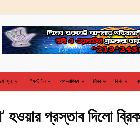
খেলাধূলা
লাইফস্টাইল
অর্থ-বাণিজ্য
শিক্ষা
বিবিধ
ধর
’ হওয়ার প্রস্তাব দিলো ব্রি