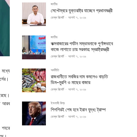
জাতীয়
সেপ্টেম্বরে যুক্তরাষ্ট্র যাচ্ছেন প্রধানমন্ত্রী
ডেস্ক রিপোর্ট
-
আগস্ট ৭, ২০২৬
জাতীয়
কক্সবাজারের পর্যটন সম্ভাবনাকে পূর্ণাঙ্গভাবে
কাজে লাগাতে চায় সরকার: স্বরাষ্ট্রমন্ত্রী
ডেস্ক রিপোর্ট
-
আগস্ট ৭, ২০২৬
 মধ্যে
অর্থনীতি
রাজধানীতে সবজির দাম কমলেও বাড়তি
র্সের।
ডিম-মুরগি ও মাছের বাজার
ডেস্ক রিপোর্ট
-
আগস্ট ৭, ২০২৬
করেছে।
্ত আরব
ইসলামী বিশ্ব
শিগগিরই শেষ হবে ইরান যুদ্ধ: ট্রাম্প
ডেস্ক রিপোর্ট
-
আগস্ট ৭, ২০২৬
ন শহরে
়েছে।