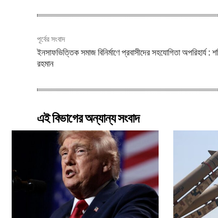
পূর্বের সংবাদ
ইনসাফভিত্তিক সমাজ বিনির্মাণে প্রবাসীদের সহযোগিতা অপরিহার্য : শ
রহমান
এই বিভাগের অন্যান্য সংবাদ