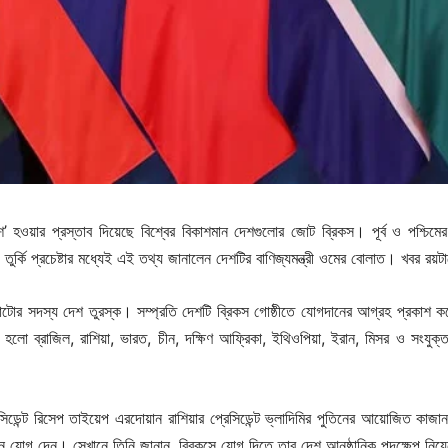
’ হওয়ার প্রস্তাব দিয়েছে বিশ্বের বিকাশমান দেশগুলোর জোট ব্রিকস। পূর্ব ও পশ্চিমের
ায় তুর্কি প্রচেষ্টার মধ্যেই এই তথ্য জানালেন দেশটির বাণিজ্যমন্ত্রী ওমের বোলাত। খবর রয়টা
যাটোর সদস্য দেশ তুরস্ক। সম্প্রতি দেশটি ব্রিকস গোষ্ঠীতে যোগদানের আগ্রহ প্রকাশ 
লো ব্রাজিল, রাশিয়া, ভারত, চীন, দক্ষিণ আফ্রিকা, ইথিওপিয়া, ইরান, মিসর ও সংযুক
সিডেন্ট রিসেপ তাইয়েপ এরদোয়ান রাশিয়ার প্রেসিডেন্ট ভ্লাদিমির পুতিনের আয়োজিত কাজা
নে যোগ দেন। সেখানে তিনি জানান, ব্রিকসে যোগ দিতে তার দেশ আনুষ্ঠানিক পদক্ষেপ নিয