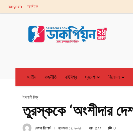
English
আর্কাইভ
জাতীয়
রাজনীতি
বর্হিবিশ্ব
স্বদেশ
বিনোদন
ইসলামী বিশ্ব
তুরস্ককে ‘অংশীদার দেশ
ডেস্ক রিপোর্ট
277
0
নভেম্বর ১৪, ২০২৪