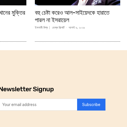
ানের মুক্তির
বহু চেষ্টা করেও আল-সাইয়েদকে হারাতে
পারল না ইসরায়েল
ইসলামী বিশ্ব
ডেস্ক রিপোর্ট
-
আগস্ট ৬, ২০২৬
Newsletter Signup
Subscribe