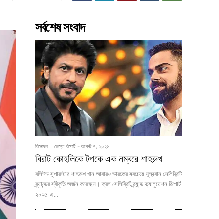
সর্বশেষ সংবাদ
বিনোদন
ডেস্ক রিপোর্ট
-
আগস্ট ৭, ২০২৬
বিরাট কোহলিকে টপকে এক নম্বরে শাহরুখ
বলিউড সুপারস্টার শাহরুখ খান আবারও ভারতের সবচেয়ে মূল্যবান সেলিব্রিটি
ব্র্যান্ডের স্বীকৃতি অর্জন করেছেন। ক্রল সেলিব্রিটি ব্র্যান্ড ভ্যালুয়েশন রিপোর্ট
২০২৫-এ...