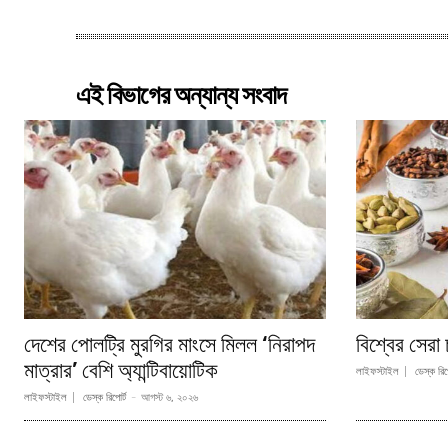
এই বিভাগের অন্যান্য সংবাদ
দেশের পোলট্রি মুরগির মাংসে মিলল ‘নিরাপদ
বিশ্বের সেরা 
মাত্রার’ বেশি অ্যান্টিবায়োটিক
লাইফস্টাইল
ডেস্ক রিপো
লাইফস্টাইল
ডেস্ক রিপোর্ট
-
আগস্ট ৬, ২০২৬