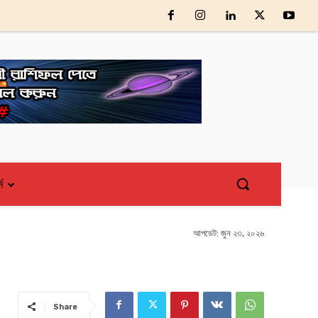
্ম
আপডেট:
জুন ২৩, ২০২৬
Share