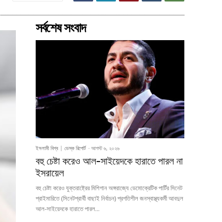
সর্বশেষ সংবাদ
ইসলামী বিশ্ব
ডেস্ক রিপোর্ট
-
আগস্ট ৬, ২০২৬
বহু চেষ্টা করেও আল-সাইয়েদকে হারাতে পারল না
ইসরায়েল
বহু চেষ্টা করেও যুক্তরাষ্ট্রের মিশিগান অঙ্গরাজ্যে ডেমোক্রেটিক পার্টির সিনেট
প্রাইমারিতে (সিনেটপ্রার্থী বাছাই নির্বাচন) প্রগতিশীল জনস্বাস্থ্যকর্মী আবদুল
আল-সাইয়েদকে হারাতে পারল...