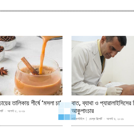
চায়ের তালিকায় শীর্ষে ‘মসলা চা’
বাত, ব্যাথা ও প্যারালাইসিসের
আকুপাংচার
র্ট
-
আগস্ট ৫, ২০২৬
লাইফস্টাইল
ডেস্ক রিপোর্ট
-
আগস্ট ৪, ২০২৬