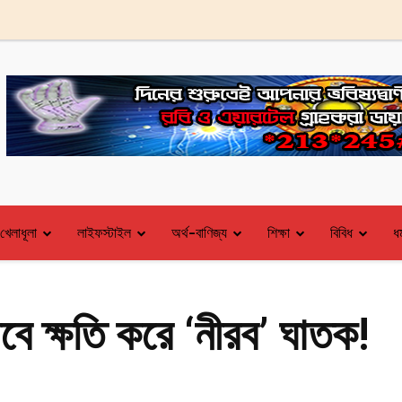
খেলাধূলা
লাইফস্টাইল
অর্থ-বাণিজ্য
শিক্ষা
বিবিধ
ধর
ে ক্ষতি করে ‘নীরব’ ঘাতক!