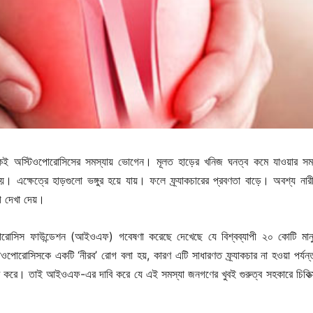
কেই অস্টিওপোরোসিসের সমস্যায় ভোগেন। মূলত হাড়ের খনিজ ঘনত্ব কমে যাওয়ার সম
। এক্ষেত্রে হাড়গুলো ভঙ্গুর হয়ে যায়। ফলে ফ্র্যাকচারের প্রবণতা বাড়ে। অবশ্য নারী
 দেখা দেয়।
িওপোরোসিস ফাউন্ডেশন (আইওএফ) গবেষণা করেছে দেখেছে যে বিশ্বব্যাপী ২০ কোটি মা
পোরোসিসকে একটি ‘নীরব’ রোগ বলা হয়, কারণ এটি সাধারণত ফ্র্যাকচার না হওয়া পর্যন্ত 
রু করে। তাই আইওএফ-এর দাবি করে যে এই সমস্যা জনগণের খুবই গুরুত্ব সহকারে চিকিত্‍