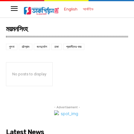
English
আর্কাইভ
ময়মনসিংহ
খুলনা
চট্টগ্রাম
জনদুর্ভোগ
ঢাকা
প্রবাসীদের খবর
No posts to display
- Advertisement -
Latest News