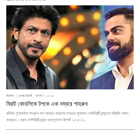
বিনোদন
ডেস্ক রিপোর্ট
-
আগস্ট ৭, ২০২৬
বিরাট কোহলিকে টপকে এক নম্বরে শাহরুখ
বলিউড সুপারস্টার শাহরুখ খান আবারও ভারতের সবচেয়ে মূল্যবান সেলিব্রিটি ব্র্যান্ডের স্বীকৃতি অর্জন
করেছেন। ক্রল সেলিব্রিটি ব্র্যান্ড ভ্যালুয়েশন রিপোর্ট ২০২৫-এ...