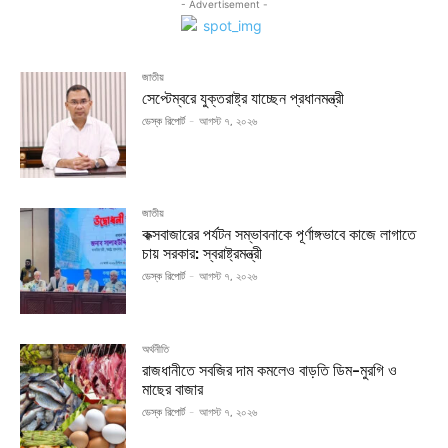
- Advertisement -
জাতীয়
সেপ্টেম্বরে যুক্তরাষ্ট্র যাচ্ছেন প্রধানমন্ত্রী
ডেস্ক রিপোর্ট
-
আগস্ট ৭, ২০২৬
জাতীয়
কক্সবাজারের পর্যটন সম্ভাবনাকে পূর্ণাঙ্গভাবে কাজে লাগাতে
চায় সরকার: স্বরাষ্ট্রমন্ত্রী
ডেস্ক রিপোর্ট
-
আগস্ট ৭, ২০২৬
অর্থনীতি
রাজধানীতে সবজির দাম কমলেও বাড়তি ডিম-মুরগি ও
মাছের বাজার
ডেস্ক রিপোর্ট
-
আগস্ট ৭, ২০২৬