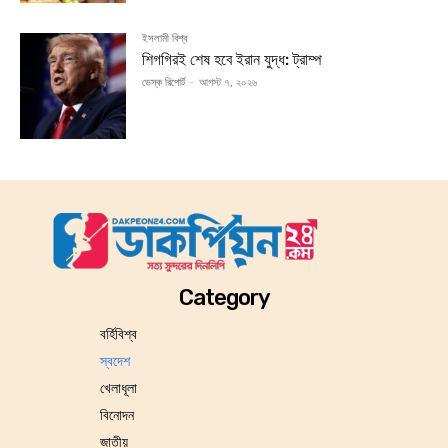
ইসলামী বিশ্ব
শিগগিরই শেষ হবে ইরান যুদ্ধ: ট্রাম্প
ডেস্ক রিপোর্ট
-
আগস্ট ৭, ২০২৬
Category
বর্হিবিশ্ব
স্বদেশ
খেলাধূলা
বিনোদন
জাতীয়