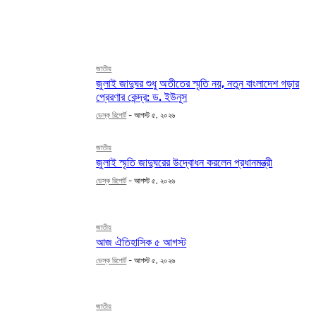
অর্থবানিজ্য
আইন আদালত
ইসলামী বিশ্ব
করোনা
জাতীয়
জুলাই জাদুঘর শুধু অতীতের স্মৃতি নয়, নতুন বাংলাদেশ গড়ার
প্রেরণার কেন্দ্র: ড. ইউনূস
ডেস্ক রিপোর্ট
-
আগস্ট ৫, ২০২৬
জাতীয়
জুলাই স্মৃতি জাদুঘরের উদ্বোধন করলেন প্রধানমন্ত্রী
ডেস্ক রিপোর্ট
-
আগস্ট ৫, ২০২৬
জাতীয়
আজ ঐতিহাসিক ৫ আগস্ট
ডেস্ক রিপোর্ট
-
আগস্ট ৫, ২০২৬
জাতীয়