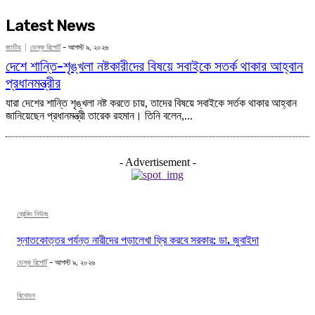
Latest News
জাতীয়
ডেস্ক রিপোর্ট
-
আগস্ট ৯, ২০২৬
দেশে শান্তি-শৃঙ্খলা নষ্টকারীদের বিষয়ে সবাইকে সতর্ক থাকার আহ্বান
প্রধানমন্ত্রীর
যারা দেশের শান্তি শৃঙ্খলা নষ্ট করতে চায়, তাদের বিষয়ে সবাইকে সর্তক থাকার আহ্বান
জানিয়েছেন প্রধানমন্ত্রী তারেক রহমান। তিনি বলেন,...
- Advertisement -
ব্রেকিং নিউজ
স্নাতকোত্তর পর্যন্ত নারীদের পড়ালেখা ফ্রি করবে সরকার: ডা. জুবাইদা
ডেস্ক রিপোর্ট
-
আগস্ট ৯, ২০২৬
বিনোদন