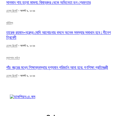
সালমান শাহ হত্যা মামলা: বিমানবন্দর থেকে অভিনেতা ডন গ্রেফতার
ডেস্ক রিপোর্ট
-
আগস্ট ৯, ২০২৬
বর্হিবিশ্ব
তারেক রহমান-নরেন্দ্র মোদি আলোচনায় বসলে অনেক সমস্যার সমাধান হবে : দীনেশ
ত্রিবেদী
ডেস্ক রিপোর্ট
-
আগস্ট ৯, ২০২৬
ক্যাম্পাস লাইপ
পাঁচ বছরের মধ্যে শিক্ষাব্যবস্থায় দৃশ্যমান পরিবর্তন আনা হবে: গণশিক্ষা প্রতিমন্ত্রী
ডেস্ক রিপোর্ট
-
আগস্ট ৯, ২০২৬