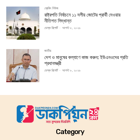
ব্রেকিং নিউজ
রাষ্ট্রপতি নির্বাচনে ১১ দলীয় জোটের প্রার্থী দেওয়ার
নীতিগত সিদ্ধান্ত
ডেস্ক রিপোর্ট
-
আগস্ট ৮, ২০২৬
জাতীয়
দেশ ও মানুষের কল্যাণে কাজ করুন: ইউএনওদের প্রতি
প্রধানমন্ত্রী
ডেস্ক রিপোর্ট
-
আগস্ট ৮, ২০২৬
Category