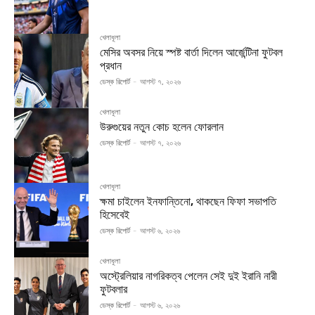
খেলাধূলা
মেসির অবসর নিয়ে স্পষ্ট বার্তা দিলেন আর্জেন্টিনা ফুটবল
প্রধান
ডেস্ক রিপোর্ট
-
আগস্ট ৭, ২০২৬
খেলাধূলা
উরুগুয়ের নতুন কোচ হলেন ফোরলান
ডেস্ক রিপোর্ট
-
আগস্ট ৭, ২০২৬
খেলাধূলা
ক্ষমা চাইলেন ইনফান্তিনো, থাকছেন ফিফা সভাপতি
হিসেবেই
ডেস্ক রিপোর্ট
-
আগস্ট ৬, ২০২৬
খেলাধূলা
অস্ট্রেলিয়ার নাগরিকত্ব পেলেন সেই দুই ইরানি নারী
ফুটবলার
ডেস্ক রিপোর্ট
-
আগস্ট ৬, ২০২৬