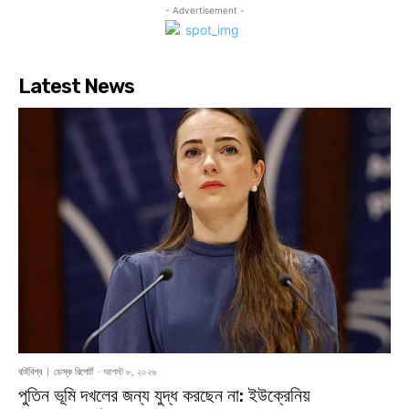
- Advertisement -
Latest News
বর্হিবিশ্ব
ডেস্ক রিপোর্ট
-
আগস্ট ৮, ২০২৬
পুতিন ভূমি দখলের জন্য যুদ্ধ করছেন না: ইউক্রেনিয়